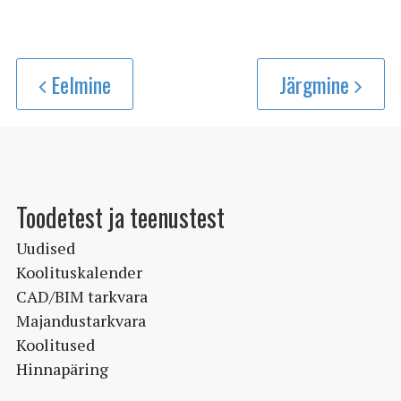
Eelmine
Järgmine
Toodetest ja teenustest
Uudised
Koolituskalender
CAD/BIM tarkvara
Majandustarkvara
Koolitused
Hinnapäring