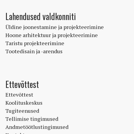
Lahendused valdkonniti
Üldine joonestamine ja projekteerimine
Hoone arhitektuur ja projekteerimine
Taristu projekteerimine
Tootedisain ja -arendus
Ettevõttest
Ettevõttest
Koolituskeskus
Tugiteenused
Tellimise tingimused
Andmetöötlustingimused