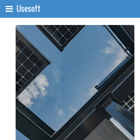
Usesoft