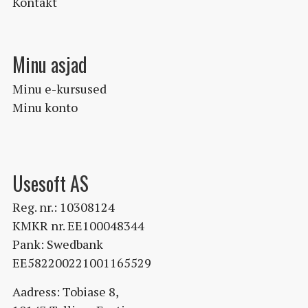
Kontakt
Minu asjad
Minu e-kursused
Minu konto
Usesoft AS
Reg. nr.: 10308124
KMKR nr. EE100048344
Pank: Swedbank
EE582200221001165529
Aadress: Tobiase 8,