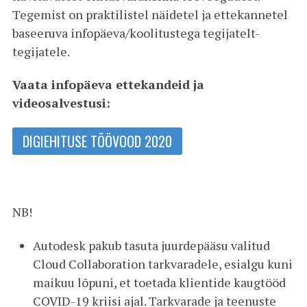
Tegemist on praktilistel näidetel ja ettekannetel
baseeruva infopäeva/koolitustega tegijatelt-
tegijatele.
Vaata infopäeva ettekandeid ja
videosalvestusi:
DIGIEHITUSE TÖÖVOOD 2020
NB!
Autodesk pakub tasuta juurdepääsu valitud
Cloud Collaboration tarkvaradele, esialgu kuni
maikuu lõpuni, et toetada klientide kaugtööd
COVID-19 kriisi ajal. Tarkvarade ja teenuste