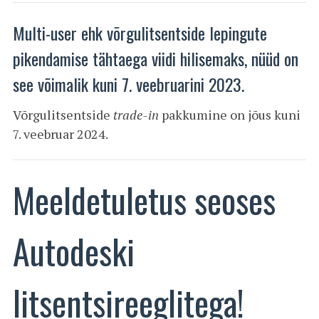
Multi-user ehk võrgulitsentside lepingute
pikendamise tähtaega viidi hilisemaks, nüüd on
see võimalik kuni 7. veebruarini 2023.
Võrgulitsentside
trade-in
pakkumine on jõus kuni
7. veebruar 2024.
Meeldetuletus seoses
Autodeski
litsentsireeglitega!