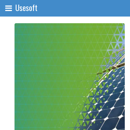
Usesoft