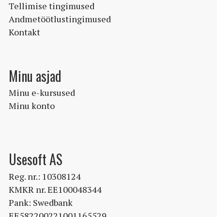
Tellimise tingimused
Andmetöötlustingimused
Kontakt
Minu asjad
Minu e-kursused
Minu konto
Usesoft AS
Reg. nr.: 10308124
KMKR nr. EE100048344
Pank: Swedbank
EE582200221001165529