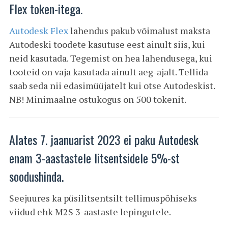
Flex token-itega.
Autodesk Flex
lahendus pakub võimalust maksta
Autodeski toodete kasutuse eest ainult siis, kui
neid kasutada. Tegemist on hea lahendusega, kui
tooteid on vaja kasutada ainult aeg-ajalt. Tellida
saab seda nii edasimüüjatelt kui otse Autodeskist.
NB! Minimaalne ostukogus on 500 tokenit.
Alates 7. jaanuarist 2023 ei paku Autodesk
enam 3-aastastele litsentsidele 5%-st
soodushinda.
Seejuures ka püsilitsentsilt tellimuspõhiseks
viidud ehk M2S 3-aastaste lepingutele.