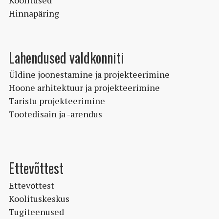
Hinnapäring
Lahendused valdkonniti
Üldine joonestamine ja projekteerimine
Hoone arhitektuur ja projekteerimine
Taristu projekteerimine
Tootedisain ja -arendus
Ettevõttest
Ettevõttest
Koolituskeskus
Tugiteenused