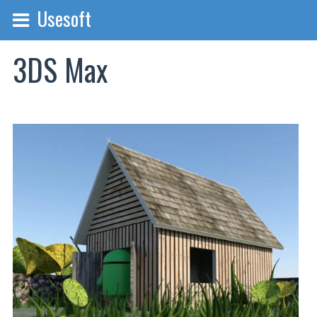
Usesoft
3DS Max