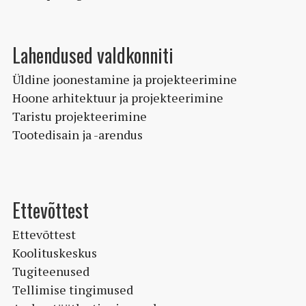
Lahendused valdkonniti
Üldine joonestamine ja projekteerimine
Hoone arhitektuur ja projekteerimine
Taristu projekteerimine
Tootedisain ja -arendus
Ettevõttest
Ettevõttest
Koolituskeskus
Tugiteenused
Tellimise tingimused