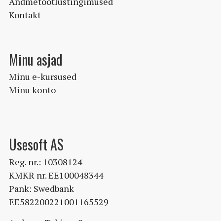
Andmetöötlustingimused
Kontakt
Minu asjad
Minu e-kursused
Minu konto
Usesoft AS
Reg. nr.: 10308124
KMKR nr. EE100048344
Pank: Swedbank
EE582200221001165529