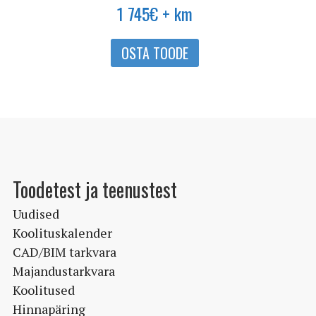
1 745
€
+ km
OSTA TOODE
Toodetest ja teenustest
Uudised
Koolituskalender
CAD/BIM tarkvara
Majandustarkvara
Koolitused
Hinnapäring