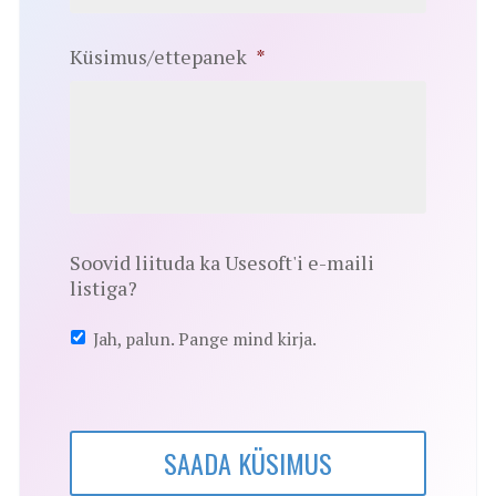
Küsimus/ettepanek
*
Soovid liituda ka Usesoft'i e-maili
listiga?
Jah, palun. Pange mind kirja.
SAADA KÜSIMUS