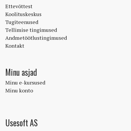
Ettevõttest
Koolituskeskus
Tugiteenused
Tellimise tingimused
Andmetöötlustingimused
Kontakt
Minu asjad
Minu e-kursused
Minu konto
Usesoft AS