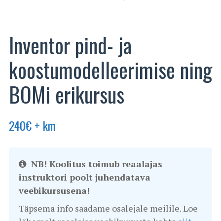
Inventor pind- ja
koostumodelleerimise ning
BOMi erikursus
240
€
+ km
NB! Koolitus toimub reaalajas
instruktori poolt juhendatava
veebikursusena!
Täpsema info saadame osalejale meilile. Loe