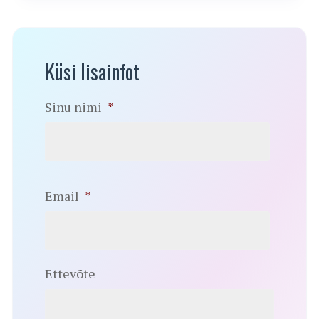
Küsi lisainfot
Sinu nimi
*
Email
*
Ettevõte