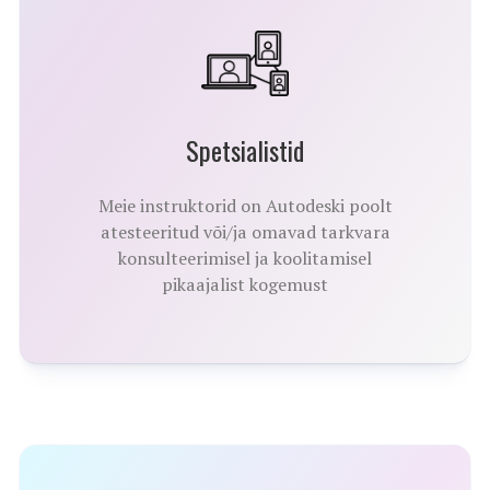
Spetsialistid
Meie instruktorid on Autodeski poolt
atesteeritud või/ja omavad tarkvara
konsulteerimisel ja koolitamisel
pikaajalist kogemust