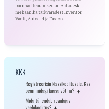
parimad teadmised on Autodeski
mehaanika tarkvaradest Inventor,
Vault, Autocad ja Fusion.
KKK
Registreerisin klassikoolitusele. Kas
pean midagi kaasa võtma?
Mida tähendab reaalajas
veebikoolitus?