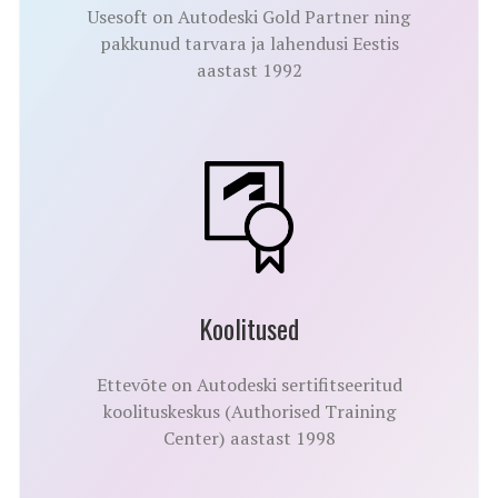
Usesoft on Autodeski Gold Partner ning
pakkunud tarvara ja lahendusi Eestis
aastast 1992
Koolitused
Ettevõte on Autodeski sertifitseeritud
koolituskeskus (Authorised Training
Center) aastast 1998