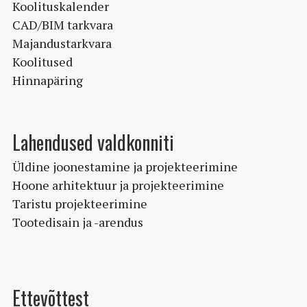
Koolituskalender
CAD/BIM tarkvara
Majandustarkvara
Koolitused
Hinnapäring
Lahendused valdkonniti
Üldine joonestamine ja projekteerimine
Hoone arhitektuur ja projekteerimine
Taristu projekteerimine
Tootedisain ja -arendus
Ettevõttest