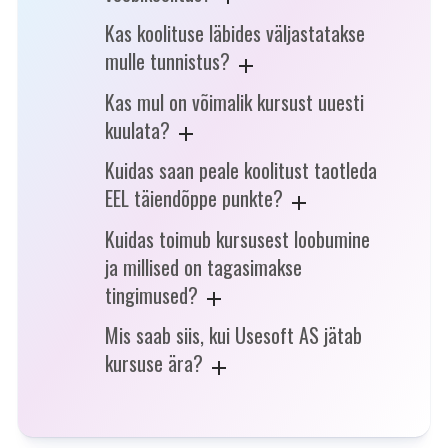
Kas koolituse läbides väljastatakse
mulle tunnistus?
Kas mul on võimalik kursust uuesti
kuulata?
Kuidas saan peale koolitust taotleda
EEL täiendõppe punkte?
Kuidas toimub kursusest loobumine
ja millised on tagasimakse
tingimused?
Mis saab siis, kui Usesoft AS jätab
kursuse ära?