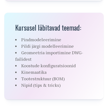
Kursusel läbitavad teemad:
Pindmodeleerimine
Pildi järgi modelleerimine
Geomeetria importimine DWG-
failidest
Koostude konfiguratsioonid
Kinemaatika
Tootestruktuur (BOM)
Nipid (tips & tricks)