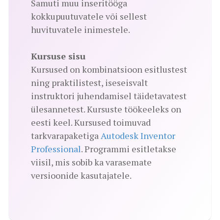
Samuti muu inseritööga
kokkupuutuvatele või sellest
huvituvatele inimestele.
Kursuse sisu
Kursused on kombinatsioon esitlustest
ning praktilistest, iseseisvalt
instruktori juhendamisel täidetavatest
ülesannetest. Kursuste töökeeleks on
eesti keel. Kursused toimuvad
tarkvarapaketiga
Autodesk Inventor
Professional
. Programmi esitletakse
viisil, mis sobib ka varasemate
versioonide kasutajatele.