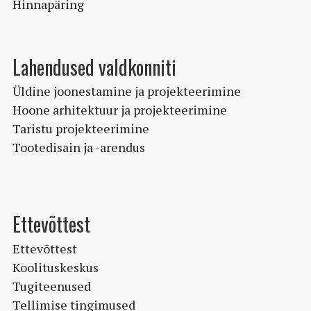
Hinnapäring
Lahendused valdkonniti
Üldine joonestamine ja projekteerimine
Hoone arhitektuur ja projekteerimine
Taristu projekteerimine
Tootedisain ja -arendus
Ettevõttest
Ettevõttest
Koolituskeskus
Tugiteenused
Tellimise tingimused