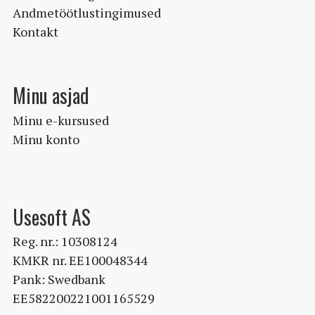
Andmetöötlustingimused
Kontakt
Minu asjad
Minu e-kursused
Minu konto
Usesoft AS
Reg. nr.: 10308124
KMKR nr. EE100048344
Pank: Swedbank
EE582200221001165529