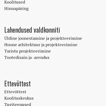
Koolitused
Hinnapäring
Lahendused valdkonniti
Üldine joonestamine ja projekteerimine
Hoone arhitektuur ja projekteerimine
Taristu projekteerimine
Tootedisain ja -arendus
Ettevõttest
Ettevõttest
Koolituskeskus
Tugiteenused