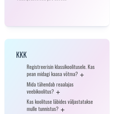
KKK
Registreerisin klassikoolitusele. Kas
pean midagi kaasa võtma?
Mida tähendab reaalajas
veebikoolitus?
Kas koolituse läbides väljastatakse
mulle tunnistus?