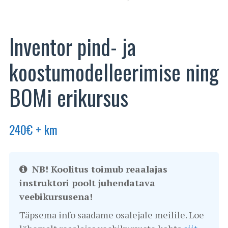
Inventor pind- ja
koostumodelleerimise ning
BOMi erikursus
240
€
+ km
NB! Koolitus toimub reaalajas
instruktori poolt juhendatava
veebikursusena!
Täpsema info saadame osalejale meilile. Loe