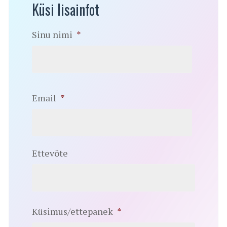
Küsi lisainfot
Sinu nimi
*
Email
*
Ettevõte
Küsimus/ettepanek
*