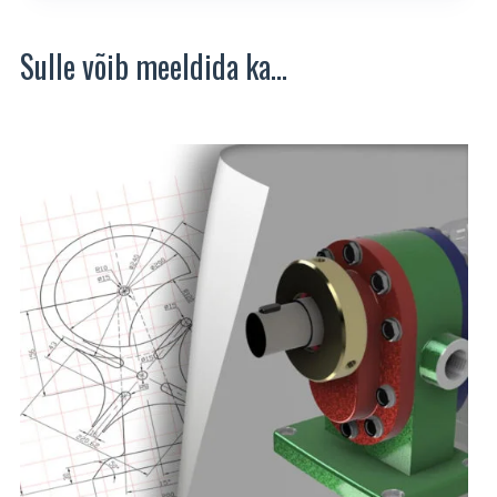
Sulle võib meeldida ka…