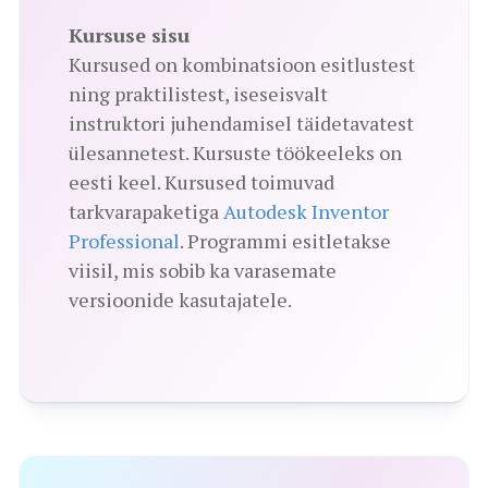
Kursuse sisu
Kursused on kombinatsioon esitlustest
ning praktilistest, iseseisvalt
instruktori juhendamisel täidetavatest
ülesannetest. Kursuste töökeeleks on
eesti keel. Kursused toimuvad
tarkvarapaketiga
Autodesk Inventor
Professional
. Programmi esitletakse
viisil, mis sobib ka varasemate
versioonide kasutajatele.