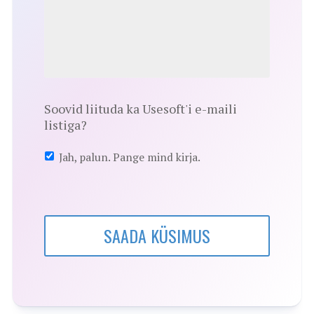
Soovid liituda ka Usesoft'i e-maili
listiga?
Jah, palun. Pange mind kirja.
SAADA KÜSIMUS