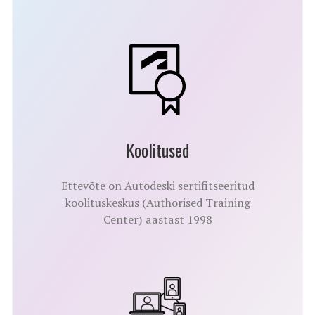
Koolitused
Ettevõte on Autodeski sertifitseeritud
koolituskeskus (Authorised Training
Center) aastast 1998