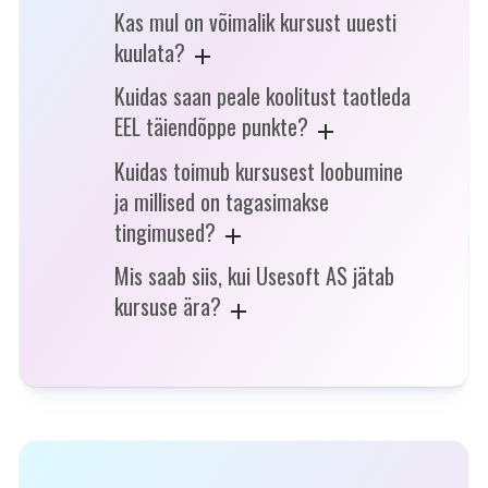
Kas mul on võimalik kursust uuesti
kuulata?
Kuidas saan peale koolitust taotleda
EEL täiendõppe punkte?
Kuidas toimub kursusest loobumine
ja millised on tagasimakse
tingimused?
Mis saab siis, kui Usesoft AS jätab
kursuse ära?