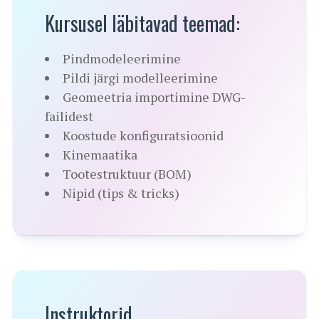
Kursusel läbitavad teemad:
Pindmodeleerimine
Pildi järgi modelleerimine
Geomeetria importimine DWG-
failidest
Koostude konfiguratsioonid
Kinemaatika
Tootestruktuur (BOM)
Nipid (tips & tricks)
Instruktorid