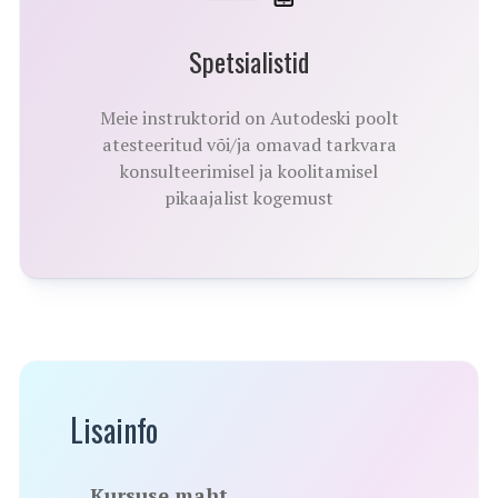
Spetsialistid
Meie instruktorid on Autodeski poolt
atesteeritud või/ja omavad tarkvara
konsulteerimisel ja koolitamisel
pikaajalist kogemust
Lisainfo
Kursuse maht