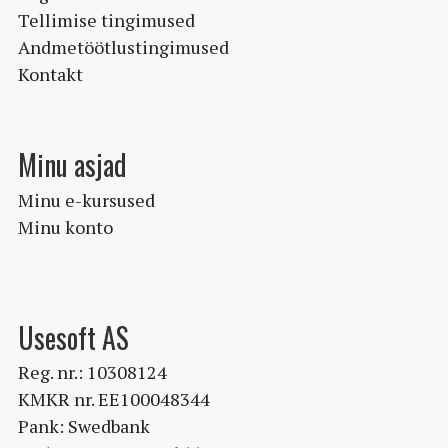
Tellimise tingimused
Andmetöötlustingimused
Kontakt
Minu asjad
Minu e-kursused
Minu konto
Usesoft AS
Reg. nr.: 10308124
KMKR nr. EE100048344
Pank: Swedbank