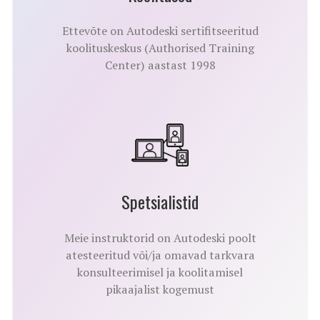
Ettevõte on Autodeski sertifitseeritud
koolituskeskus (Authorised Training
Center) aastast 1998
Spetsialistid
Meie instruktorid on Autodeski poolt
atesteeritud või/ja omavad tarkvara
konsulteerimisel ja koolitamisel
pikaajalist kogemust