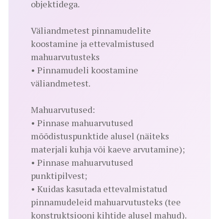
objektidega.
Väliandmetest pinnamudelite
koostamine ja ettevalmistused
mahuarvutusteks
• Pinnamudeli koostamine
väliandmetest.
Mahuarvutused:
• Pinnase mahuarvutused
mõõdistuspunktide alusel (näiteks
materjali kuhja või kaeve arvutamine);
• Pinnase mahuarvutused
punktipilvest;
• Kuidas kasutada ettevalmistatud
pinnamudeleid mahuarvutusteks (tee
konstruktsiooni kihtide alusel mahud).