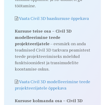
töötamine.
Vaata Civil 3D baaskursuse õppekava
Kursuse teise osa – Civil 3D
modelleerimine teede
projekteerijatele
– eesmärk on anda
teadmised Civil 3D tarkvara peamistest
teede projekteerimiseks mõeldud
funktsioonidest ja trassimudelite
koostamise oskus.
Vaata Civil 3D modelleerimine teede
projekteerijatele õppekava
Kursuse kolmanda osa – Civil 3D