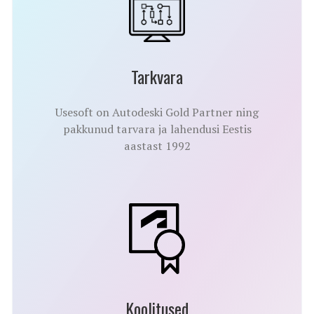
Tarkvara
Usesoft on Autodeski Gold Partner ning
pakkunud tarvara ja lahendusi Eestis
aastast 1992
Koolitused