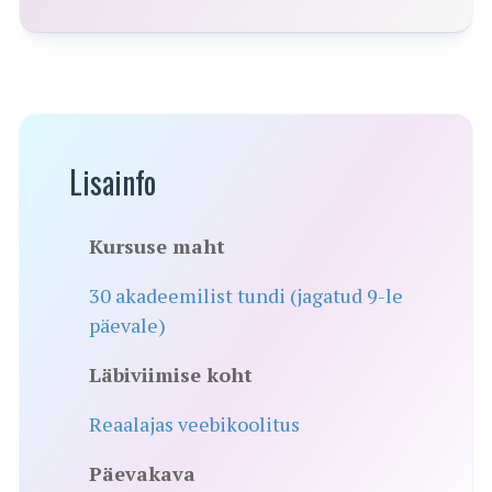
Lisainfo
Kursuse maht
30 akadeemilist tundi (jagatud 9-le
päevale)
Läbiviimise koht
Reaalajas veebikoolitus
Päevakava