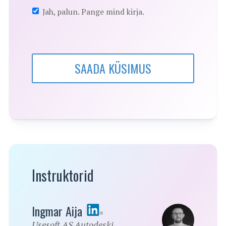
Jah, palun. Pange mind kirja.
SAADA KÜSIMUS
Instruktorid
Ingmar Aija
Usesoft AS Autodeski