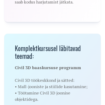
saab kodus harjutamist jätkata.
Komplektkursusel läbitavad
teemad:
Civil 3D baaskursuse programm
Civil 3D töökeskkond ja sätted:
• Mall-jooniste ja stiilide kasutamine;
• Töötamine Civil 3D joonise
objektidega.