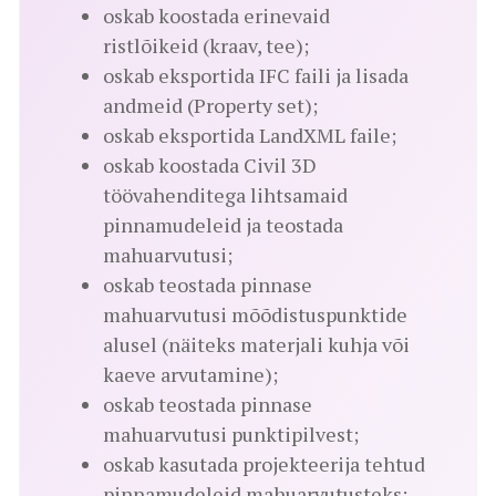
oskab koostada erinevaid
ristlõikeid (kraav, tee);
oskab eksportida IFC faili ja lisada
andmeid (Property set);
oskab eksportida LandXML faile;
oskab koostada Civil 3D
töövahenditega lihtsamaid
pinnamudeleid ja teostada
mahuarvutusi;
oskab teostada pinnase
mahuarvutusi mõõdistuspunktide
alusel (näiteks materjali kuhja või
kaeve arvutamine);
oskab teostada pinnase
mahuarvutusi punktipilvest;
oskab kasutada projekteerija tehtud
pinnamudeleid mahuarvutusteks;