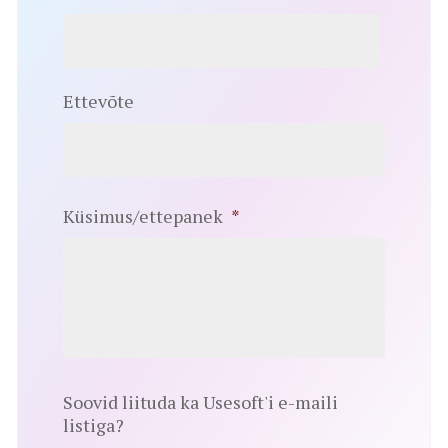
Ettevõte
Küsimus/ettepanek
*
Soovid liituda ka Usesoft'i e-maili
listiga?