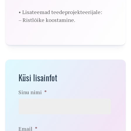
• Lisateemad teedeprojekteerijale:
– Ristlõike koostamine.
Küsi lisainfot
Sinu nimi
*
Email
*