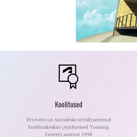
Koolitused
Ettevõte on Autodeski sertifitseeritud
koolituskeskus (Authorised Training
Center) aastast 1998