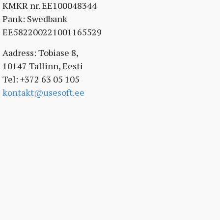
KMKR nr. EE100048344
Pank: Swedbank
EE582200221001165529
Aadress: Tobiase 8,
10147 Tallinn, Eesti
Tel: +372 63 05 105
kontakt@usesoft.ee