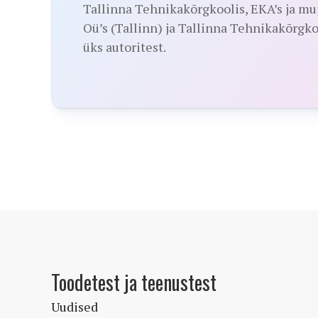
Tallinna Tehnikakõrgkoolis, EKA’s ja mu
Oü’s (Tallinn) ja Tallinna Tehnikakõrgko
üks autoritest.
Toodetest ja teenustest
Uudised