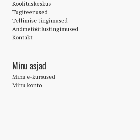
Koolituskeskus
Tugiteenused
Tellimise tingimused
Andmetöötlustingimused
Kontakt
Minu asjad
Minu e-kursused
Minu konto