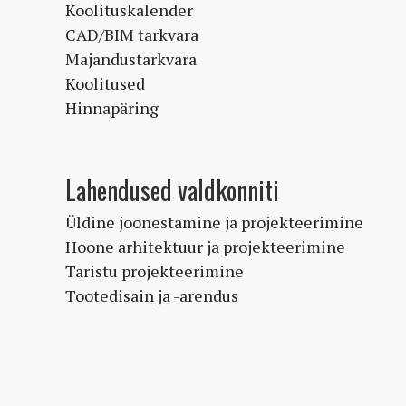
Koolituskalender
CAD/BIM tarkvara
Majandustarkvara
Koolitused
Hinnapäring
Lahendused valdkonniti
Üldine joonestamine ja projekteerimine
Hoone arhitektuur ja projekteerimine
Taristu projekteerimine
Tootedisain ja -arendus