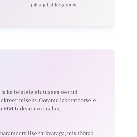
pikaajalist kogemust
ja ka teistele ehitusega seotud
ojekteerimiseks. Ootame laboratoorsele
a BIM tarkvara võimalusi.
arameetrilise tarkvaraga, mis töötab