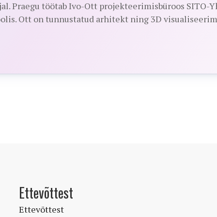
jal. Praegu töötab Ivo-Ott projekteerimisbüroos SITO-Y
olis. Ott on tunnustatud arhitekt ning 3D visualiseerimi
Ettevõttest
Ettevõttest