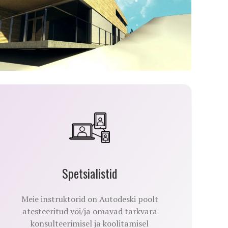
Spetsialistid
Meie instruktorid on Autodeski poolt
atesteeritud või/ja omavad tarkvara
konsulteerimisel ja koolitamisel