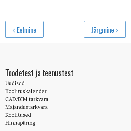
Eelmine
Järgmine
Toodetest ja teenustest
Uudised
Koolituskalender
CAD/BIM tarkvara
Majandustarkvara
Koolitused
Hinnapäring