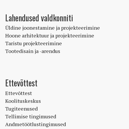
Lahendused valdkonniti
Üldine joonestamine ja projekteerimine
Hoone arhitektuur ja projekteerimine
Taristu projekteerimine
Tootedisain ja -arendus
Ettevõttest
Ettevõttest
Koolituskeskus
Tugiteenused
Tellimise tingimused
Andmetöötlustingimused