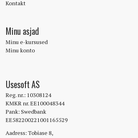
Kontakt
Minu asjad
Minu e-kursused
Minu konto
Usesoft AS
Reg. nr.: 10308124
KMKR nr. EE100048344
Pank: Swedbank
EE582200221001165529
Aadress: Tobiase 8,