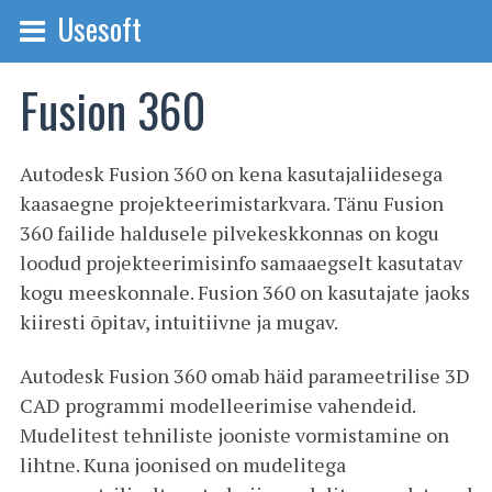
Usesoft
Fusion 360
Autodesk Fusion 360 on kena kasutajaliidesega
kaasaegne projekteerimistarkvara. Tänu Fusion
360 failide haldusele pilvekeskkonnas on kogu
loodud projekteerimisinfo samaaegselt kasutatav
kogu meeskonnale. Fusion 360 on kasutajate jaoks
kiiresti õpitav, intuitiivne ja mugav.
Autodesk Fusion 360 omab häid parameetrilise 3D
CAD programmi modelleerimise vahendeid.
Mudelitest tehniliste jooniste vormistamine on
lihtne. Kuna joonised on mudelitega