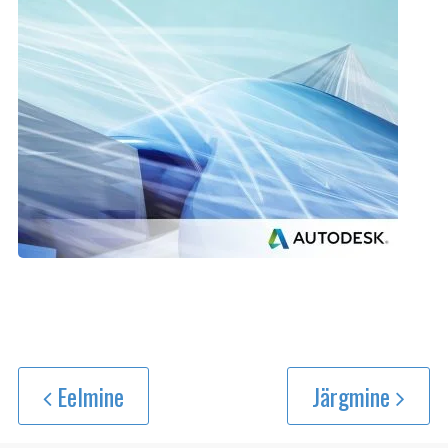
Eelmine
Järgmine