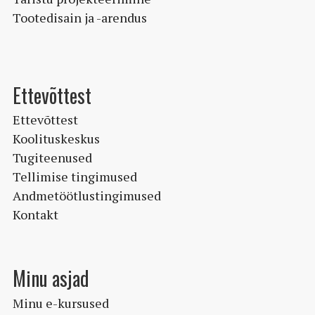
Tootedisain ja -arendus
Ettevõttest
Ettevõttest
Koolituskeskus
Tugiteenused
Tellimise tingimused
Andmetöötlustingimused
Kontakt
Minu asjad
Minu e-kursused