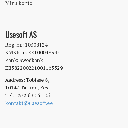
Minu konto
Usesoft AS
Reg. nr.: 10308124
KMKR nr. EE100048344
Pank: Swedbank
EE582200221001165529
Aadress: Tobiase 8,
10147 Tallinn, Eesti
Tel: +372 63 05 105
kontakt@usesoft.ee