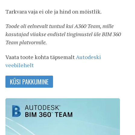
Tarkvara vaja ei ole ja hind on mõistlik.
Toode oli eelnevalt tuntud kui A360 Team, mille
kasutajad viiakse endistel tingimustel üle BIM 360
Team platvormile.
Vaata toote kohta täpsemalt
Autodeski
veebilehelt
KÜSI PAKKUMINE