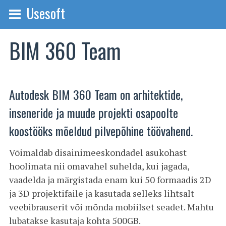
Usesoft
BIM 360 Team
Autodesk BIM 360 Team on arhitektide,
inseneride ja muude projekti osapoolte
koostööks mõeldud pilvepõhine töövahend.
Võimaldab disainimeeskondadel asukohast
hoolimata nii omavahel suhelda, kui jagada,
vaadelda ja märgistada enam kui 50 formaadis 2D
ja 3D projektifaile ja kasutada selleks lihtsalt
veebibrauserit või mõnda mobiilset seadet. Mahtu
lubatakse kasutaja kohta 500GB.