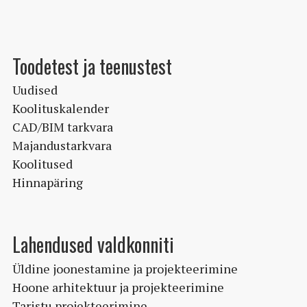
Toodetest ja teenustest
Uudised
Koolituskalender
CAD/BIM tarkvara
Majandustarkvara
Koolitused
Hinnapäring
Lahendused valdkonniti
Üldine joonestamine ja projekteerimine
Hoone arhitektuur ja projekteerimine
Taristu projekteerimine