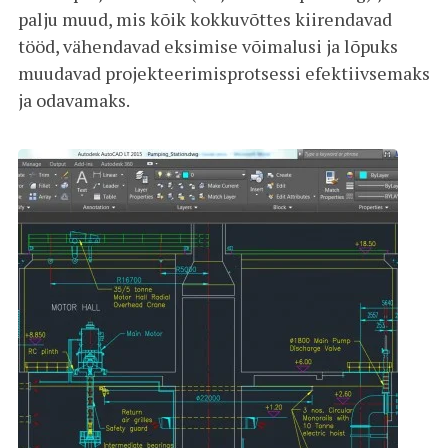
palju muud, mis kõik kokkuvõttes kiirendavad
tööd, vähendavad eksimise võimalusi ja lõpuks
muudavad projekteerimisprotsessi efektiivsemaks
ja odavamaks.