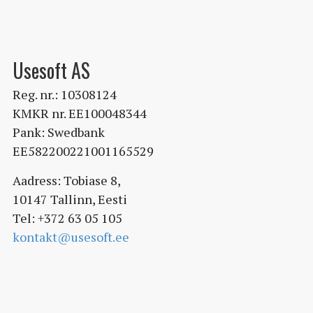
Usesoft AS
Reg. nr.: 10308124
KMKR nr. EE100048344
Pank: Swedbank
EE582200221001165529
Aadress: Tobiase 8,
10147 Tallinn, Eesti
Tel: +372 63 05 105
kontakt@usesoft.ee