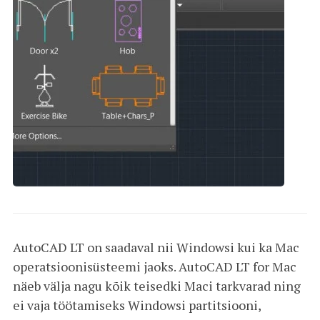
AutoCAD LT on saadaval nii Windowsi kui ka Mac
operatsioonisüsteemi jaoks. AutoCAD LT for Mac
näeb välja nagu kõik teisedki Maci tarkvarad ning
ei vaja töötamiseks Windowsi partitsiooni,