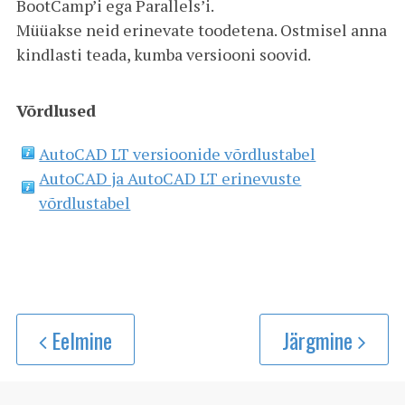
BootCamp’i ega Parallels’i.
Müüakse neid erinevate toodetena. Ostmisel anna
kindlasti teada, kumba versiooni soovid.
Võrdlused
AutoCAD LT versioonide võrdlustabel
AutoCAD ja AutoCAD LT erinevuste
võrdlustabel
Eelmine
Järgmine