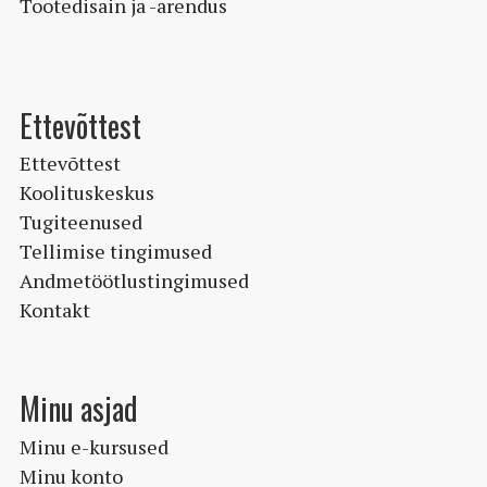
Tootedisain ja -arendus
Ettevõttest
Ettevõttest
Koolituskeskus
Tugiteenused
Tellimise tingimused
Andmetöötlustingimused
Kontakt
Minu asjad
Minu e-kursused
Minu konto