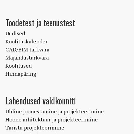
Toodetest ja teenustest
Uudised
Koolituskalender
CAD/BIM tarkvara
Majandustarkvara
Koolitused
Hinnapäring
Lahendused valdkonniti
Üldine joonestamine ja projekteerimine
Hoone arhitektuur ja projekteerimine
Taristu projekteerimine