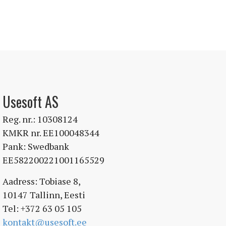
Usesoft AS
Reg. nr.: 10308124
KMKR nr. EE100048344
Pank: Swedbank
EE582200221001165529
Aadress: Tobiase 8,
10147 Tallinn, Eesti
Tel: +372 63 05 105
kontakt@usesoft.ee