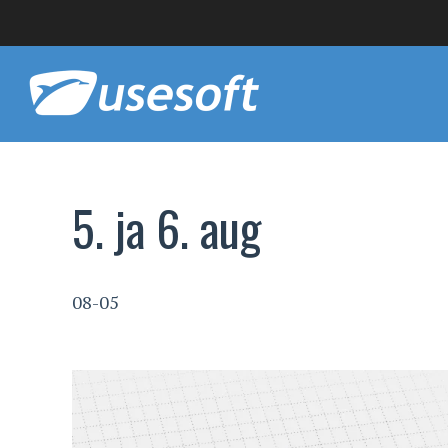
5. ja 6. aug
08-05