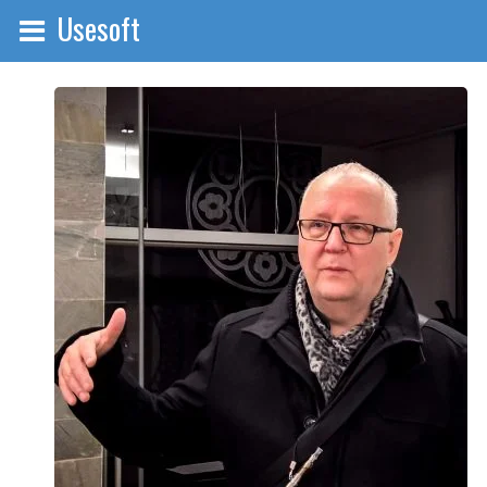
Usesoft