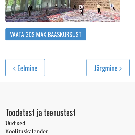
VAATA 3DS MAX BAASKURSUST
Eelmine
Järgmine
Toodetest ja teenustest
Uudised
Koolituskalender