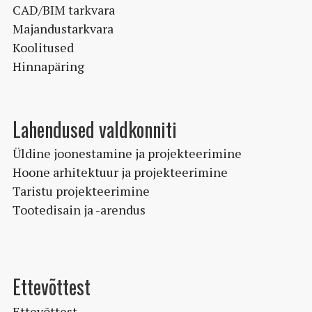
CAD/BIM tarkvara
Majandustarkvara
Koolitused
Hinnapäring
Lahendused valdkonniti
Üldine joonestamine ja projekteerimine
Hoone arhitektuur ja projekteerimine
Taristu projekteerimine
Tootedisain ja -arendus
Ettevõttest
Ettevõttest