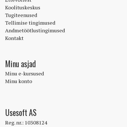
Koolituskeskus
Tugiteenused
Tellimise tingimused
Andmetöötlustingimused
Kontakt
Minu asjad
Minu e-kursused
Minu konto
Usesoft AS
Reg. nr.: 10308124