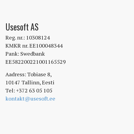
Usesoft AS
Reg. nr.: 10308124
KMKR nr. EE100048344
Pank: Swedbank
EE582200221001165529
Aadress: Tobiase 8,
10147 Tallinn, Eesti
Tel: +372 63 05 105
kontakt@usesoft.ee