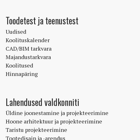
Toodetest ja teenustest
Uudised
Koolituskalender
CAD/BIM tarkvara
Majandustarkvara
Koolitused
Hinnapäring
Lahendused valdkonniti
Üldine joonestamine ja projekteerimine
Hoone arhitektuur ja projekteerimine
Taristu projekteerimine
Tootedisain ja -arendus