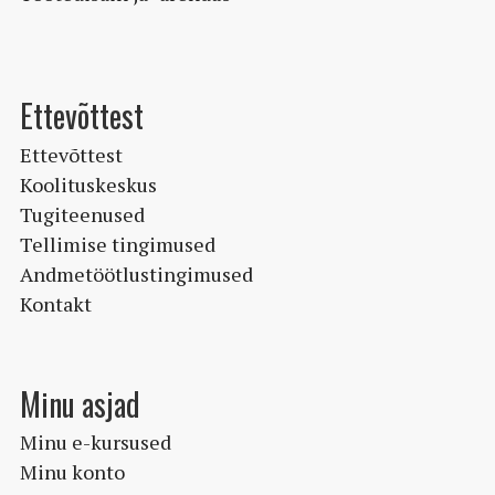
Ettevõttest
Ettevõttest
Koolituskeskus
Tugiteenused
Tellimise tingimused
Andmetöötlustingimused
Kontakt
Minu asjad
Minu e-kursused
Minu konto