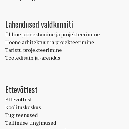
Lahendused valdkonniti
Üldine joonestamine ja projekteerimine
Hoone arhitektuur ja projekteerimine
Taristu projekteerimine
Tootedisain ja -arendus
Ettevõttest
Ettevõttest
Koolituskeskus
Tugiteenused
Tellimise tingimused