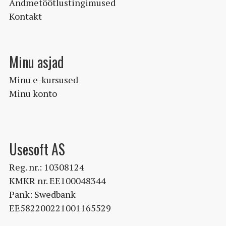
Andmetöötlustingimused
Kontakt
Minu asjad
Minu e-kursused
Minu konto
Usesoft AS
Reg. nr.: 10308124
KMKR nr. EE100048344
Pank: Swedbank
EE582200221001165529