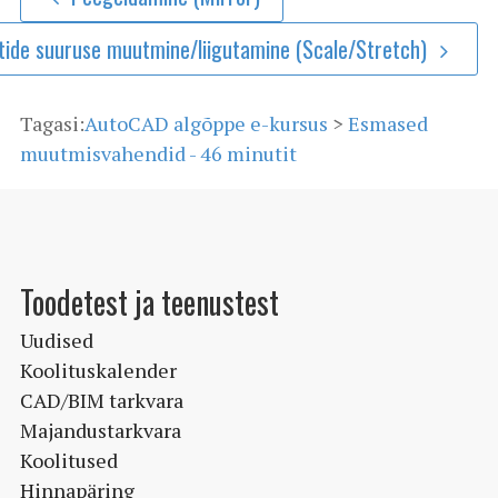
tide suuruse muutmine/liigutamine (Scale/Stretch)
Tagasi:
AutoCAD algõppe e-kursus
>
Esmased
muutmisvahendid - 46 minutit
Toodetest ja teenustest
Uudised
Koolituskalender
CAD/BIM tarkvara
Majandustarkvara
Koolitused
Hinnapäring