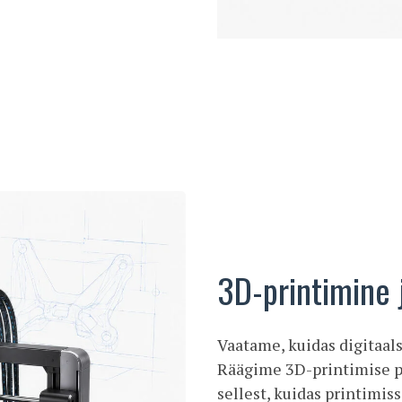
3D-printimine 
Vaatame, kuidas digitaals
Räägime 3D-printimise põ
sellest, kuidas printimis