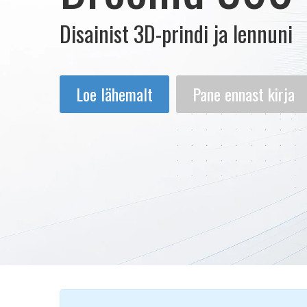
Disainist 3D-prindi ja lennuni
Loe lähemalt
Pane ennast kirja