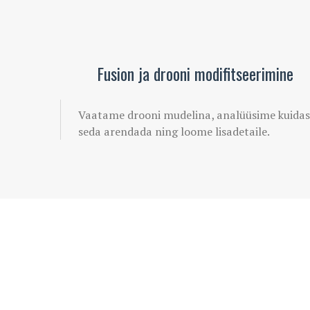
Fusion ja drooni modifitseerimine
Vaatame drooni mudelina, analüüsime kuidas
seda arendada ning loome lisadetaile.