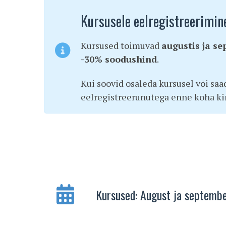
Kursusele eelregistreerimin
Kursused toimuvad
augustis ja se
-30% soodushind
.
Kui soovid osaleda kursusel või saa
eelregistreerunutega enne koha ki
Kursused: August ja septemb