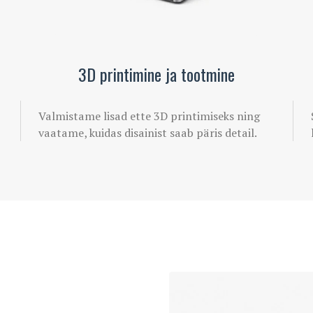
3D printimine ja tootmine
Valmistame lisad ette 3D printimiseks ning
vaatame, kuidas disainist saab päris detail.