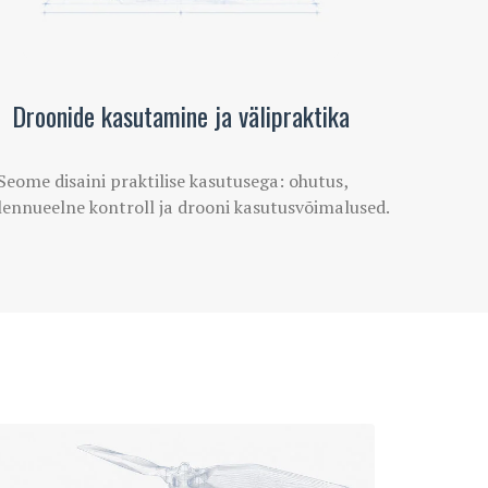
Droonide kasutamine ja välipraktika
Seome disaini praktilise kasutusega: ohutus,
lennueelne kontroll ja drooni kasutusvõimalused.