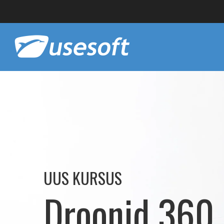
UUS KURSUS
Droonid 360