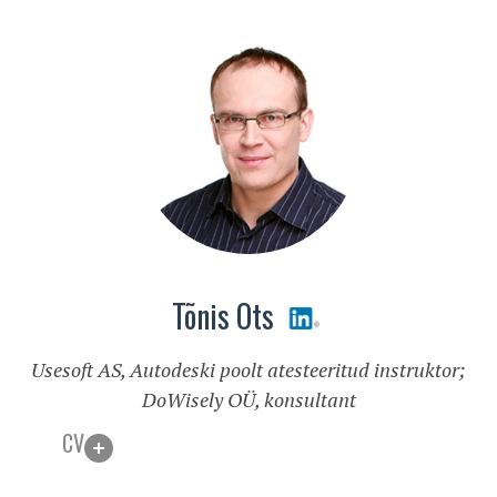
Tõnis Ots
Usesoft AS, Autodeski poolt atesteeritud instruktor;
DoWisely OÜ, konsultant
CV