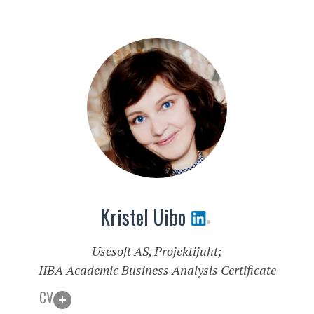
Kristel Uibo
Usesoft AS,
Projektijuht;
IIBA Academic Business Analysis Certificate
CV