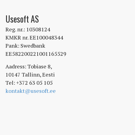
Usesoft AS
Reg. nr.: 10308124
KMKR nr. EE100048344
Pank: Swedbank
EE582200221001165529
Aadress: Tobiase 8,
10147 Tallinn, Eesti
Tel: +372 63 05 105
kontakt@usesoft.ee