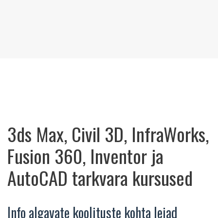
3ds Max, Civil 3D, InfraWorks,
Fusion 360, Inventor ja
AutoCAD tarkvara kursused
Info algavate koolituste kohta leiad