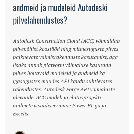
andmeid ja mudeleid Autodeski
pilvelahendustes?
Autodesk Construction Cloud (ACC) võimaldab
pilvepõhist koostööd ning mitmesuguste pilves
paiknevate valmisrakenduste kasutamist, aga
lisaks annab platvorm võimaluse kasutada
pilves hoitavaid mudeleid ja andmeid ka
igasugustes muudes API kaudu suhtlevates
rakendustes. Autodesk Forge API võimaluste
ülevaade. ACC mudeli ja ehitusprojekti
andmete visualiseerimine Power BI-ga ja
Excelis.