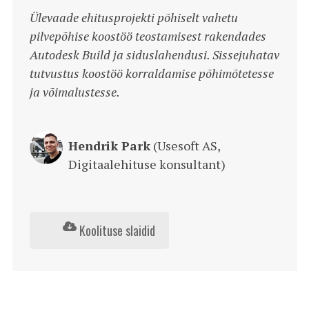
Ülevaade ehitusprojekti põhiselt vahetu
pilvepõhise koostöö teostamisest rakendades
Autodesk Build ja siduslahendusi. Sissejuhatav
tutvustus koostöö korraldamise põhimõtetesse
ja võimalustesse.
Hendrik Park
(Usesoft AS,
Digitaalehituse konsultant)
Koolituse slaidid