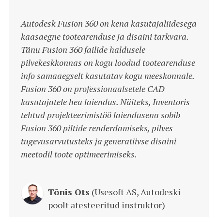
Autodesk Fusion 360 on kena kasutajaliidesega
kaasaegne tootearenduse ja disaini tarkvara.
Tänu Fusion 360 failide haldusele
pilvekeskkonnas on kogu loodud tootearenduse
info samaaegselt kasutatav kogu meeskonnale.
Fusion 360 on professionaalsetele CAD
kasutajatele hea laiendus. Näiteks, Inventoris
tehtud projekteerimistöö laiendusena sobib
Fusion 360 piltide renderdamiseks, pilves
tugevusarvutusteks ja generatiivse disaini
meetodil toote optimeerimiseks.
Tõnis Ots
(Usesoft AS, Autodeski
poolt atesteeritud instruktor)