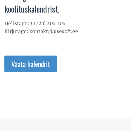
koolituskalendrist.
Helistage: +372 6 305 105
Kirjutage:
kontakt@usesoft.ee
Vaata kalendrit