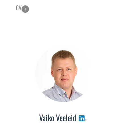
CV
Vaiko Veeleid