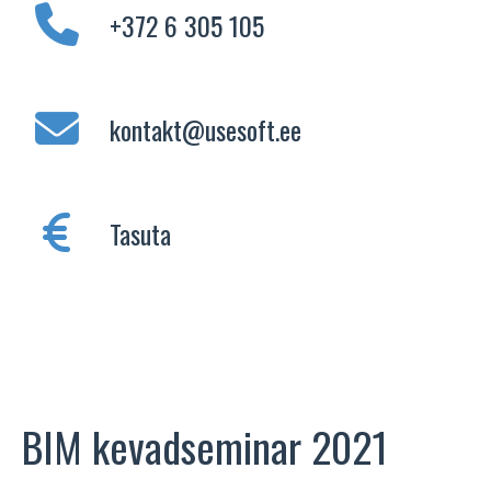
+372 6 305 105
kontakt@usesoft.ee
Tasuta
BIM kevadseminar 2021