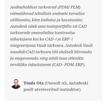
Andmehalduse tarkvarad (PDM/ PLM)
võimaldavad tehniliste andmete turvalise
säilitamise, kiire leidmise ja kasutamise.
Autodesk näeb oma tooteportfellis nii CAD
tarkvarade omavahelise tsentraalse
sidustajana kui ka CAD-i ja ERP-i
integreerijana Vault tarkvara. Autodesk Vault
muudab CAD tarkvara töö oluliselt kiiremaks
ja mugavamaks ning aitab luua ettevõtte
tervikliku infosüsteemi (CAD–PDM-ERP).
Tõnis Ots
(Usesoft AS, Autodeski
poolt atesteeritud instruktor)