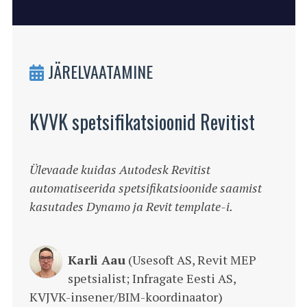
JÄRELVAATAMINE
KVVK spetsifikatsioonid Revitist
Ülevaade kuidas Autodesk Revitist
automatiseerida spetsifikatsioonide saamist
kasutades Dynamo ja Revit template-i.
Karli Aau
(Usesoft AS, Revit MEP
spetsialist; Infragate Eesti AS,
KVJVK-insener/BIM-koordinaator)