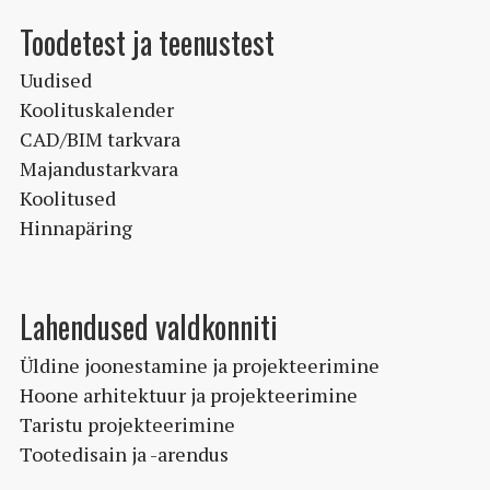
Toodetest ja teenustest
Uudised
Koolituskalender
CAD/BIM tarkvara
Majandustarkvara
Koolitused
Hinnapäring
Lahendused valdkonniti
Üldine joonestamine ja projekteerimine
Hoone arhitektuur ja projekteerimine
Taristu projekteerimine
Tootedisain ja -arendus