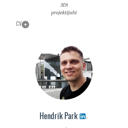
3Di
projektijuht
CV
Hendrik Park