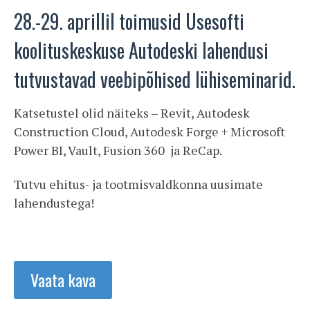
28.-29. aprillil toimusid Usesofti
koolituskeskuse Autodeski lahendusi
tutvustavad veebipõhised lühiseminarid.
Katsetustel olid näiteks – Revit, Autodesk
Construction Cloud, Autodesk Forge + Microsoft
Power BI, Vault, Fusion 360 ja ReCap.
Tutvu ehitus- ja tootmisvaldkonna uusimate
lahendustega!
Vaata kava