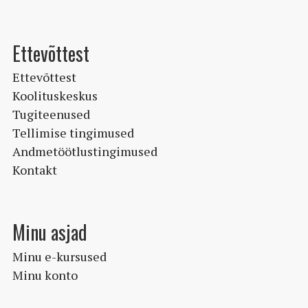
Ettevõttest
Ettevõttest
Koolituskeskus
Tugiteenused
Tellimise tingimused
Andmetöötlustingimused
Kontakt
Minu asjad
Minu e-kursused
Minu konto