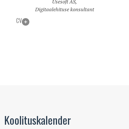
Usesoft AS,
Digitaalehituse konsultant
CV
Koolituskalender