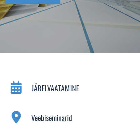
JÄRELVAATAMINE
Veebiseminarid