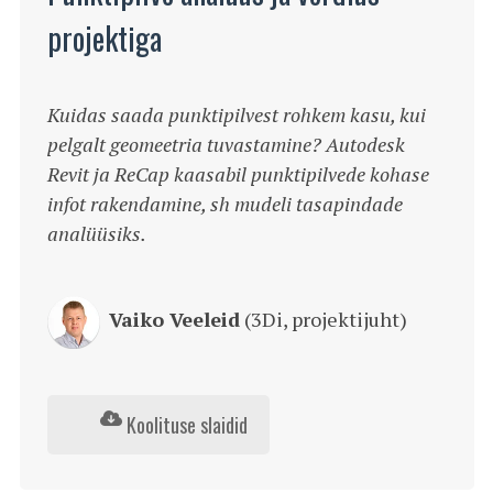
projektiga
Kuidas saada punktipilvest rohkem kasu, kui
pelgalt geomeetria tuvastamine? Autodesk
Revit ja ReCap kaasabil punktipilvede kohase
infot rakendamine, sh mudeli tasapindade
analüüsiks.
Vaiko Veeleid
(3Di, projektijuht)
Koolituse slaidid