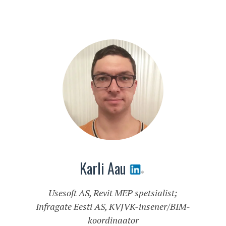
Karli Aau
Usesoft AS, Revit MEP spetsialist;
Infragate Eesti AS, KVJVK-insener/BIM-
koordinaator