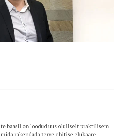
 baasil on loodud uus oluliselt praktilisem
 mida rakendada terve ehitise elukaare