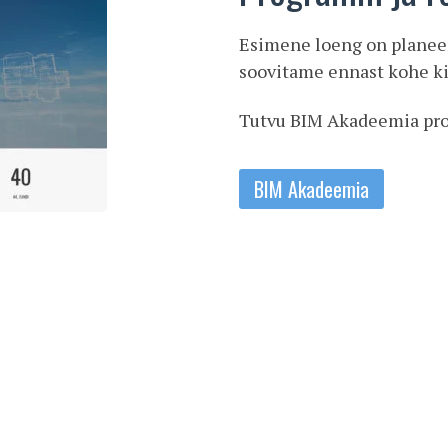
Esimene loeng on planeeri
soovitame ennast kohe ki
Tutvu BIM Akadeemia prog
BIM Akadeemia