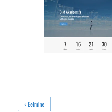
Eelmine