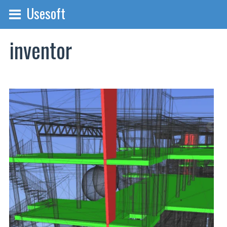
Usesoft
inventor