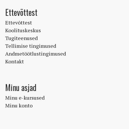
Ettevõttest
Ettevõttest
Koolituskeskus
Tugiteenused
Tellimise tingimused
Andmetöötlustingimused
Kontakt
Minu asjad
Minu e-kursused
Minu konto