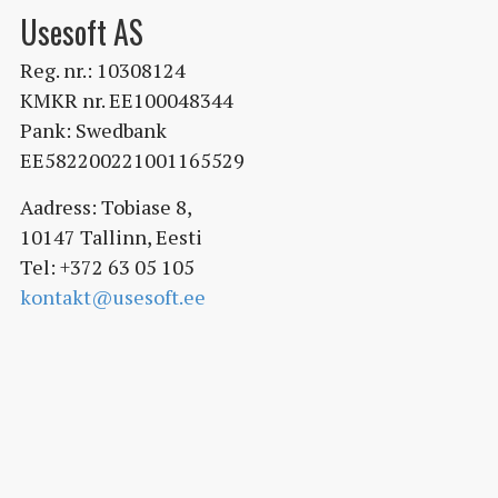
Usesoft AS
Reg. nr.: 10308124
KMKR nr. EE100048344
Pank: Swedbank
EE582200221001165529
Aadress: Tobiase 8,
10147 Tallinn, Eesti
Tel: +372 63 05 105
kontakt@usesoft.ee