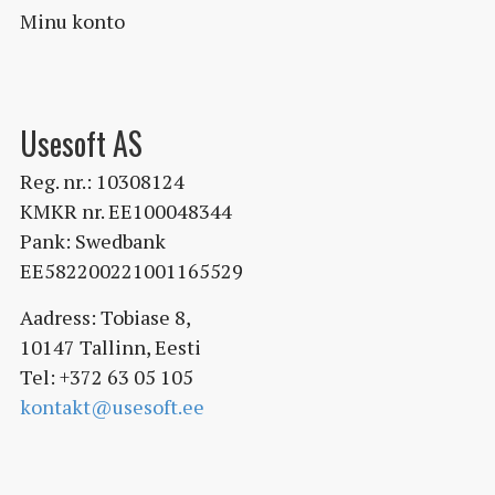
Minu konto
Usesoft AS
Reg. nr.: 10308124
KMKR nr. EE100048344
Pank: Swedbank
EE582200221001165529
Aadress: Tobiase 8,
10147 Tallinn, Eesti
Tel: +372 63 05 105
kontakt@usesoft.ee