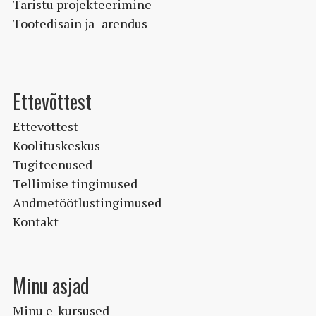
Taristu projekteerimine
Tootedisain ja -arendus
Ettevõttest
Ettevõttest
Koolituskeskus
Tugiteenused
Tellimise tingimused
Andmetöötlustingimused
Kontakt
Minu asjad
Minu e-kursused