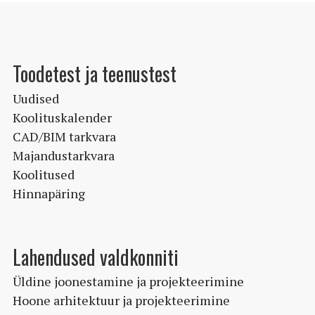
Toodetest ja teenustest
Uudised
Koolituskalender
CAD/BIM tarkvara
Majandustarkvara
Koolitused
Hinnapäring
Lahendused valdkonniti
Üldine joonestamine ja projekteerimine
Hoone arhitektuur ja projekteerimine