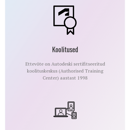
Koolitused
Ettevõte on Autodeski sertifitseeritud
koolituskeskus (Authorised Training
Center) aastast 1998