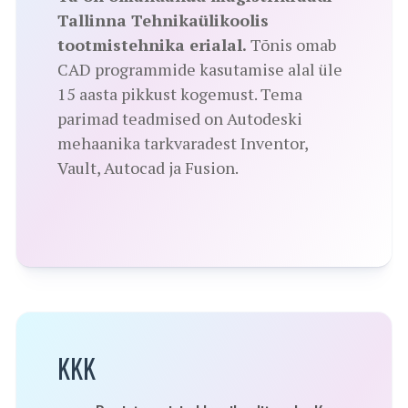
Tallinna Tehnikaülikoolis
tootmistehnika erialal.
Tõnis omab
CAD programmide kasutamise alal üle
15 aasta pikkust kogemust. Tema
parimad teadmised on Autodeski
mehaanika tarkvaradest Inventor,
Vault, Autocad ja Fusion.
KKK