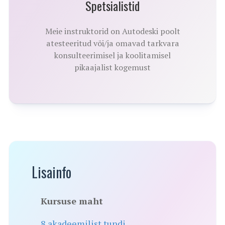
Spetsialistid
Meie instruktorid on Autodeski poolt
atesteeritud või/ja omavad tarkvara
konsulteerimisel ja koolitamisel
pikaajalist kogemust
Lisainfo
Kursuse maht
8 akadeemilist tundi