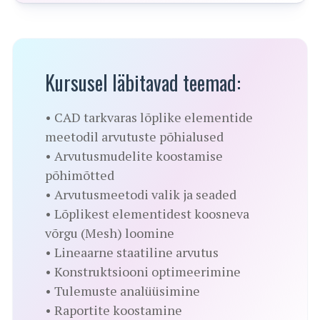
Kursusel läbitavad teemad:
• CAD tarkvaras lõplike elementide
meetodil arvutuste põhialused
• Arvutusmudelite koostamise
põhimõtted
• Arvutusmeetodi valik ja seaded
• Lõplikest elementidest koosneva
võrgu (Mesh) loomine
• Lineaarne staatiline arvutus
• Konstruktsiooni optimeerimine
• Tulemuste analüüsimine
• Raportite koostamine