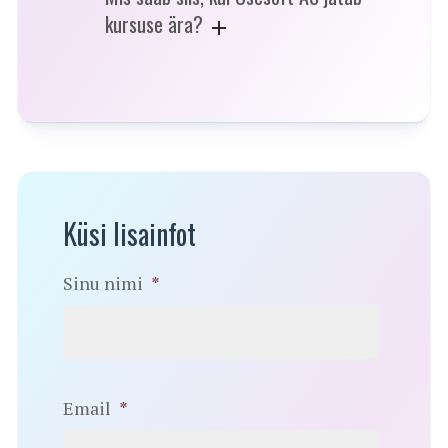
kursuse ära?
Küsi lisainfot
Sinu nimi
*
Email
*