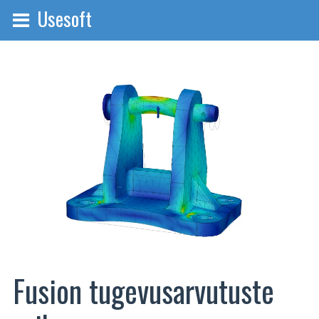
Usesoft
Fusion tugevusarvutuste