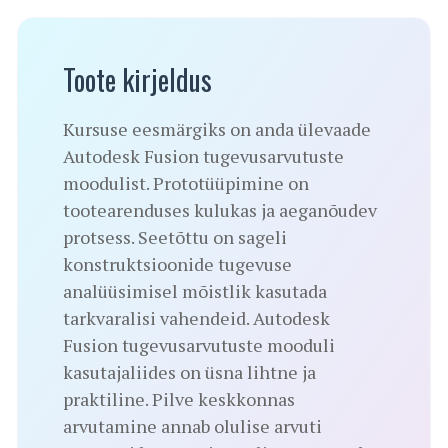
Toote kirjeldus
Kursuse eesmärgiks on anda ülevaade
Autodesk Fusion tugevusarvutuste
moodulist. Prototüüpimine on
tootearenduses kulukas ja aeganõudev
protsess. Seetõttu on sageli
konstruktsioonide tugevuse
analüüsimisel mõistlik kasutada
tarkvaralisi vahendeid. Autodesk
Fusion tugevusarvutuste mooduli
kasutajaliides on üsna lihtne ja
praktiline. Pilve keskkonnas
arvutamine annab olulise arvuti