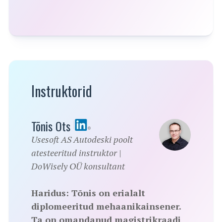
Instruktorid
Tõnis Ots
Usesoft AS Autodeski poolt
atesteeritud instruktor |
DoWisely OÜ konsultant
Haridus:
Tõnis on erialalt
diplomeeritud mehaanikainsener.
Ta on omandanud magistrikraadi