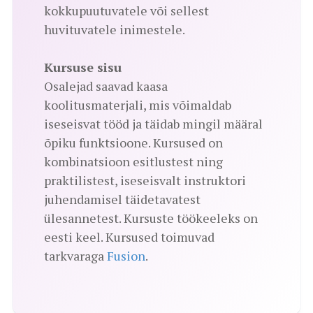
kokkupuutuvatele või sellest
huvituvatele inimestele.
Kursuse sisu
Osalejad saavad kaasa
koolitusmaterjali, mis võimaldab
iseseisvat tööd ja täidab mingil määral
õpiku funktsioone. Kursused on
kombinatsioon esitlustest ning
praktilistest, iseseisvalt instruktori
juhendamisel täidetavatest
ülesannetest. Kursuste töökeeleks on
eesti keel. Kursused toimuvad
tarkvaraga
Fusion
.