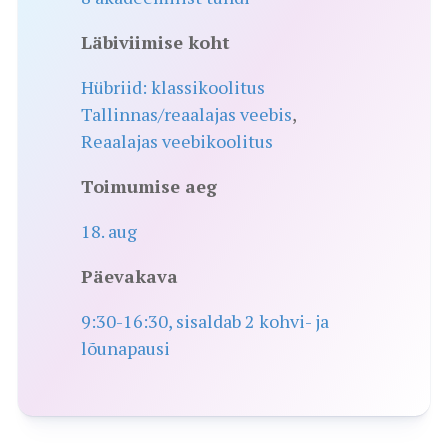
Läbiviimise koht
Hübriid: klassikoolitus
Tallinnas/reaalajas veebis
,
Reaalajas veebikoolitus
Toimumise aeg
18. aug
Päevakava
9:30-16:30, sisaldab 2 kohvi- ja
lõunapausi