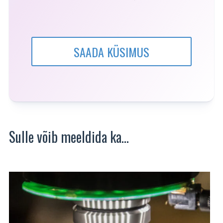
SAADA KÜSIMUS
Sulle võib meeldida ka…