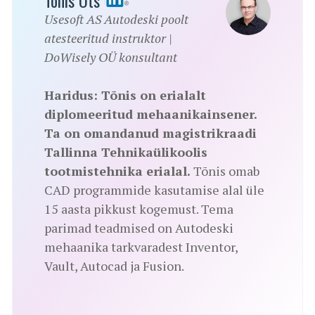
Usesoft AS Autodeski poolt
atesteeritud instruktor |
DoWisely OÜ konsultant
Haridus:
Tõnis on erialalt
diplomeeritud mehaanikainsener.
Ta on omandanud magistrikraadi
Tallinna Tehnikaülikoolis
tootmistehnika erialal.
Tõnis omab
CAD programmide kasutamise alal üle
15 aasta pikkust kogemust. Tema
parimad teadmised on Autodeski
mehaanika tarkvaradest Inventor,
Vault, Autocad ja Fusion.