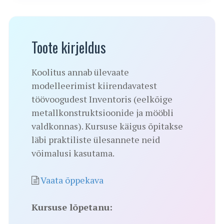
Toote kirjeldus
Koolitus annab ülevaate
modelleerimist kiirendavatest
töövoogudest Inventoris (eelkõige
metallkonstruktsioonide ja mööbli
valdkonnas). Kursuse käigus õpitakse
läbi praktiliste ülesannete neid
võimalusi kasutama.
Vaata õppekava
Kursuse lõpetanu: