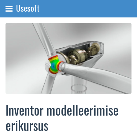
Usesoft
Inventor modelleerimise
erikursus