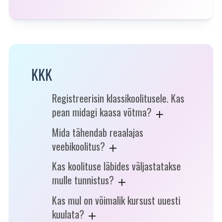
KKK
Registreerisin klassikoolitusele. Kas
pean midagi kaasa võtma?
Mida tähendab reaalajas
veebikoolitus?
Kas koolituse läbides väljastatakse
mulle tunnistus?
Kas mul on võimalik kursust uuesti
kuulata?