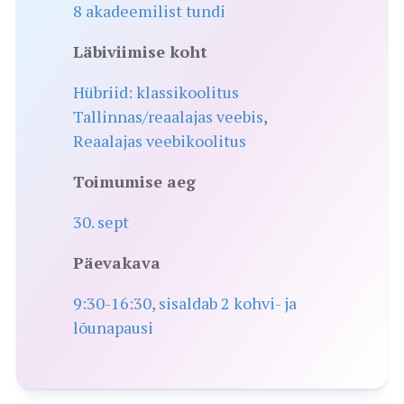
8 akadeemilist tundi
Läbiviimise koht
Hübriid: klassikoolitus
Tallinnas/reaalajas veebis
,
Reaalajas veebikoolitus
Toimumise aeg
30. sept
Päevakava
9:30-16:30, sisaldab 2 kohvi- ja
lõunapausi