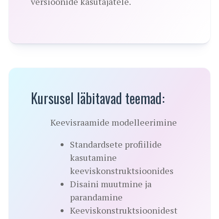
versioonide kasutajatele.
Kursusel läbitavad teemad:
Keevisraamide modelleerimine
Standardsete profiilide
kasutamine
keeviskonstruktsioonides
Disaini muutmine ja
parandamine
Keeviskonstruktsioonidest