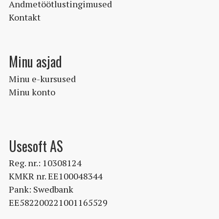
Andmetöötlustingimused
Kontakt
Minu asjad
Minu e-kursused
Minu konto
Usesoft AS
Reg. nr.: 10308124
KMKR nr. EE100048344
Pank: Swedbank
EE582200221001165529