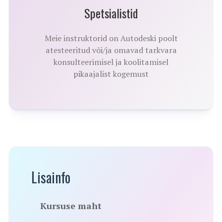
Spetsialistid
Meie instruktorid on Autodeski poolt
atesteeritud või/ja omavad tarkvara
konsulteerimisel ja koolitamisel
pikaajalist kogemust
Lisainfo
Kursuse maht