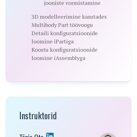
jooniste vormistamine
3D modelleerimine kasutades
Multibody Part töövoogu
Detaili konfiguratsioonide
loomine iPartiga
Koostu konfiguratsioonide
loomine iAssemblyga
Instruktorid
Tõnis Ots