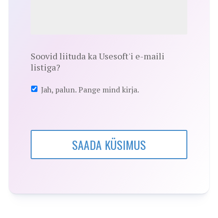
Soovid liituda ka Usesoft'i e-maili
listiga?
Jah, palun. Pange mind kirja.
SAADA KÜSIMUS