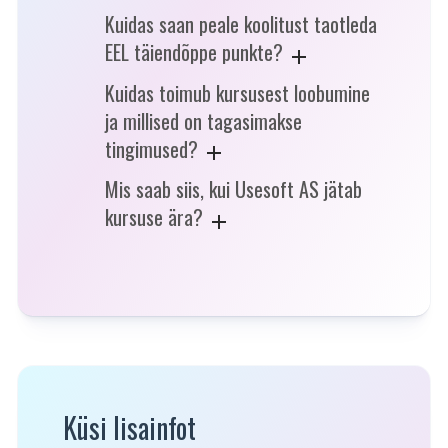
Kuidas saan peale koolitust taotleda
EEL täiendõppe punkte?
Kuidas toimub kursusest loobumine
ja millised on tagasimakse
tingimused?
Mis saab siis, kui Usesoft AS jätab
kursuse ära?
Küsi lisainfot