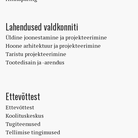
Lahendused valdkonniti
Üldine joonestamine ja projekteerimine
Hoone arhitektuur ja projekteerimine
Taristu projekteerimine
Tootedisain ja -arendus
Ettevõttest
Ettevõttest
Koolituskeskus
Tugiteenused
Tellimise tingimused