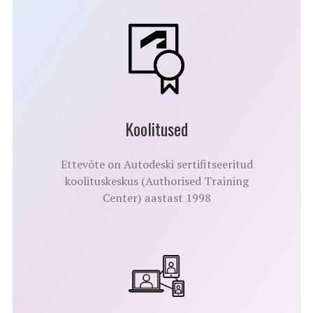
Koolitused
Ettevõte on Autodeski sertifitseeritud
koolituskeskus (Authorised Training
Center) aastast 1998