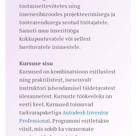
tootmisettevõtetes ning
inseneribüroodes projekteerimisega ja
tootearendusega seotud töötajatele.
Samuti muu inseritööga
kokkupuutuvatele või sellest
huvituvatele inimestele.
Kursuse sisu
Kursused on kombinatsioon esitlustest
ning praktilistest, iseseisvalt
instruktori juhendamisel täidetavatest
ülesannetest. Kursuste töökeeleks on
eesti keel. Kursused toimuvad
tarkvarapaketiga
Autodesk Inventor
Professional
. Programmi esitletakse
viisil, mis sobib ka varasemate