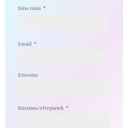
Sinu nimi
*
Email
*
Ettevõte
Küsimus/ettepanek
*