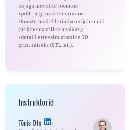
kujuga mudelite loomine;
•pildi järgi modelleerimine;
•koostu modelllerimise erijuhtumid
(nt kinemaatiline analüüs);
•detaili ettevalmistamine 3D
printimiseks (STL fail).
Instruktorid
Tõnis Ots