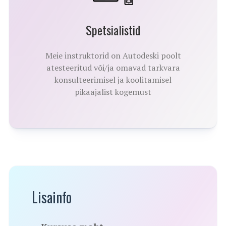
Spetsialistid
Meie instruktorid on Autodeski poolt
atesteeritud või/ja omavad tarkvara
konsulteerimisel ja koolitamisel
pikaajalist kogemust
Lisainfo