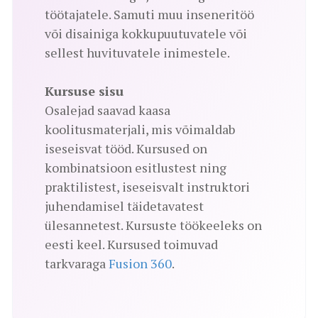
töötajatele. Samuti muu inseneritöö
või disainiga kokkupuutuvatele või
sellest huvituvatele inimestele.
Kursuse sisu
Osalejad saavad kaasa
koolitusmaterjali, mis võimaldab
iseseisvat tööd. Kursused on
kombinatsioon esitlustest ning
praktilistest, iseseisvalt instruktori
juhendamisel täidetavatest
ülesannetest. Kursuste töökeeleks on
eesti keel. Kursused toimuvad
tarkvaraga
Fusion 360
.