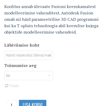
Koolitus annab ülevaate Fusioni keerukamatest
modelleerimise vahenditest. Autodesk Fusion
omab nii häid parameetrilise 3D CAD programmi
kui ka T-splain tehnoloogia abil keerulise kujuga
objektide modelleerimise vahendeid.
Läbiviimise koht
Toimumise aeg
Puhasta
Fusion
LISA KORVI