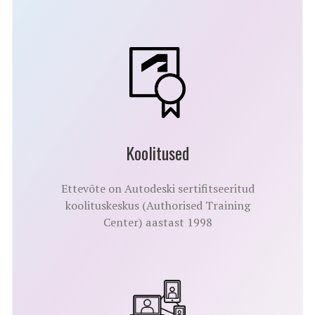
Koolitused
Ettevõte on Autodeski sertifitseeritud
koolituskeskus (Authorised Training
Center) aastast 1998