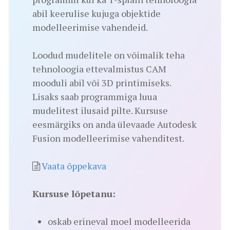
abil keerulise kujuga objektide
modelleerimise vahendeid.
Loodud mudelitele on võimalik teha
tehnoloogia ettevalmistus CAM
mooduli abil või 3D printimiseks.
Lisaks saab programmiga luua
mudelitest ilusaid pilte. Kursuse
eesmärgiks on anda ülevaade Autodesk
Fusion modelleerimise vahenditest.
Vaata õppekava
Kursuse lõpetanu:
oskab erineval moel modelleerida