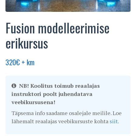
Fusion modelleerimise
erikursus
320
€
+ km
NB! Koolitus toimub reaalajas
instruktori poolt juhendatava
veebikursusena!
Täpsema info saadame osalejale meilile. Loe
lähemalt reaalajas veebikursuste kohta
siit.