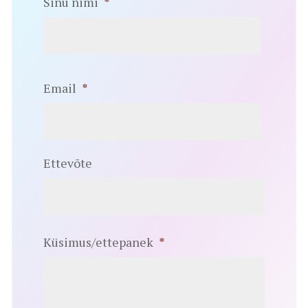
Sinu nimi
*
Email
*
Ettevõte
Küsimus/ettepanek
*