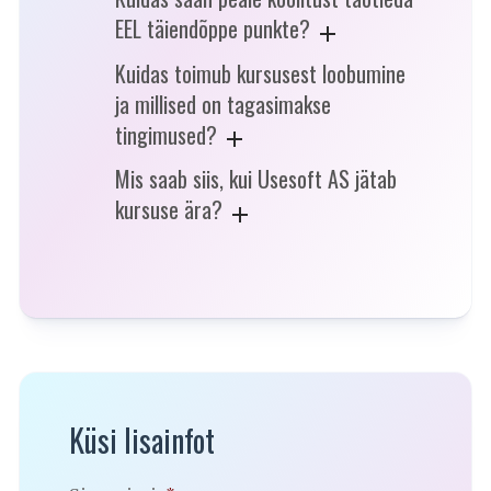
EEL täiendõppe punkte?
Kuidas toimub kursusest loobumine
ja millised on tagasimakse
tingimused?
Mis saab siis, kui Usesoft AS jätab
kursuse ära?
Küsi lisainfot