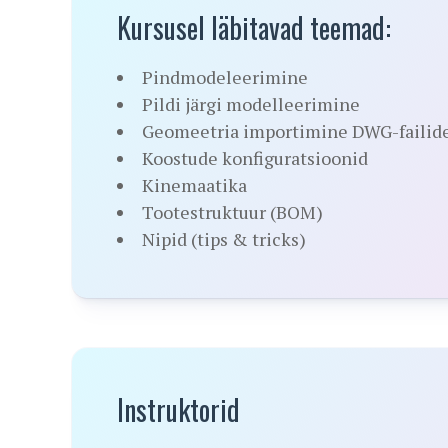
Kursusel läbitavad teemad:
Pindmodeleerimine
Pildi järgi modelleerimine
Geomeetria importimine DWG-failid
Koostude konfiguratsioonid
Kinemaatika
Tootestruktuur (BOM)
Nipid (tips & tricks)
Instruktorid