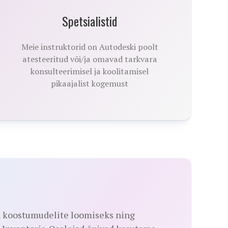
Spetsialistid
Meie instruktorid on Autodeski poolt
atesteeritud või/ja omavad tarkvara
konsulteerimisel ja koolitamisel
pikaajalist kogemust
a koostumudelite loomiseks ning