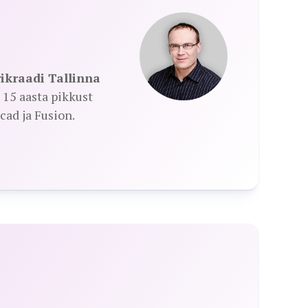
ikraadi Tallinna
15 aasta pikkust
ad ja Fusion.