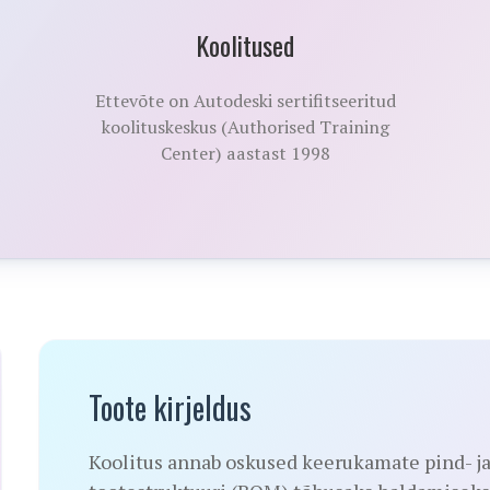
Koolitused
Ettevõte on Autodeski sertifitseeritud
koolituskeskus (Authorised Training
Center) aastast 1998
Toote kirjeldus
Koolitus annab oskused keerukamate pind- j