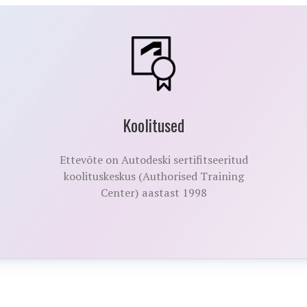
Koolitused
Ettevõte on Autodeski sertifitseeritud
koolituskeskus (Authorised Training
Center) aastast 1998