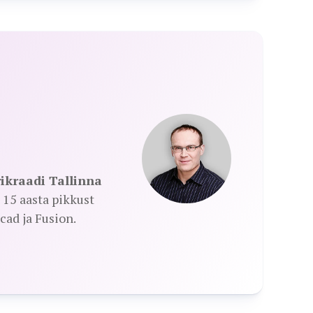
ikraadi Tallinna
15 aasta pikkust
ad ja Fusion.