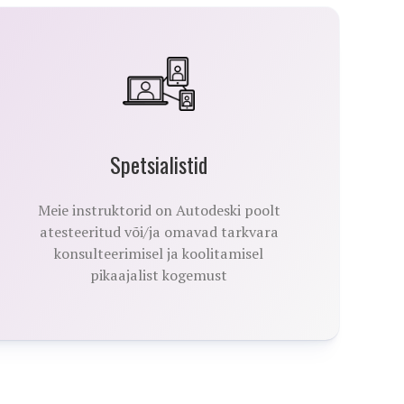
Spetsialistid
Meie instruktorid on Autodeski poolt
atesteeritud või/ja omavad tarkvara
konsulteerimisel ja koolitamisel
pikaajalist kogemust