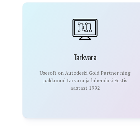
Tarkvara
Usesoft on Autodeski Gold Partner ning
pakkunud tarvara ja lahendusi Eestis
aastast 1992