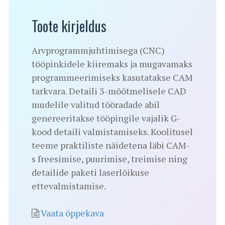
Toote kirjeldus
Arvprogrammjuhtimisega (CNC)
tööpinkidele kiiremaks ja mugavamaks
programmeerimiseks kasutatakse CAM
tarkvara. Detaili 3-mõõtmelisele CAD
mudelile valitud tööradade abil
genereeritakse tööpingile vajalik G-
kood detaili valmistamiseks. Koolitusel
teeme praktiliste näidetena läbi CAM-
s freesimise, puurimise, treimise ning
detailide paketi laserlõikuse
ettevalmistamise.
Vaata õppekava