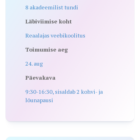
8 akadeemilist tundi
Läbiviimise koht
Reaalajas veebikoolitus
Toimumise aeg
24. aug
Päevakava
9:30-16:30, sisaldab 2 kohvi- ja
lõunapausi