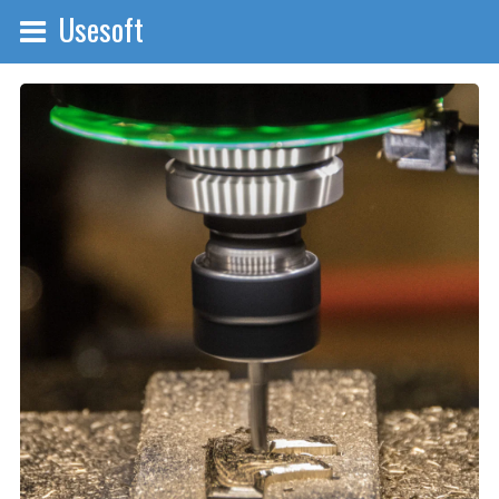
Usesoft