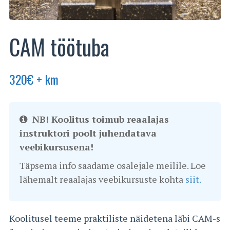
CAM töötuba
320
€
+ km
NB! Koolitus toimub reaalajas
instruktori poolt juhendatava
veebikursusena!
Täpsema info saadame osalejale meilile. Loe
lähemalt reaalajas veebikursuste kohta
siit.
Koolitusel teeme praktiliste näidetena läbi CAM-s