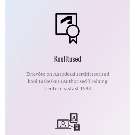
Koolitused
Ettevõte on Autodeski sertifitseeritud
koolituskeskus (Authorised Training
Center) aastast 1998