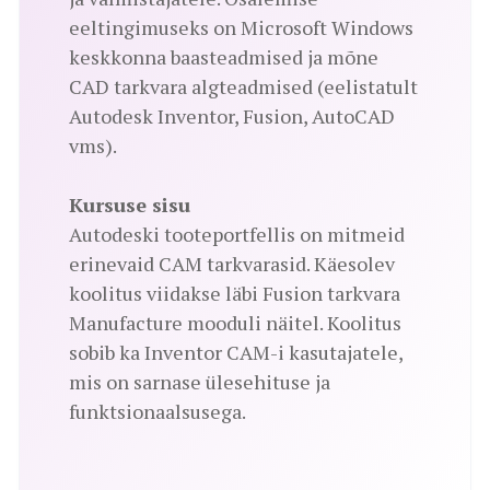
eeltingimuseks on Microsoft Windows
keskkonna baasteadmised ja mõne
CAD tarkvara algteadmised (eelistatult
Autodesk Inventor, Fusion, AutoCAD
vms).
Kursuse sisu
Autodeski tooteportfellis on mitmeid
erinevaid CAM tarkvarasid. Käesolev
koolitus viidakse läbi Fusion tarkvara
Manufacture mooduli näitel. Koolitus
sobib ka Inventor CAM-i kasutajatele,
mis on sarnase ülesehituse ja
funktsionaalsusega.