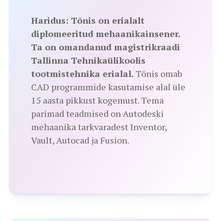
Haridus:
Tõnis on erialalt
diplomeeritud mehaanikainsener.
Ta on omandanud magistrikraadi
Tallinna Tehnikaülikoolis
tootmistehnika erialal.
Tõnis omab
CAD programmide kasutamise alal üle
15 aasta pikkust kogemust. Tema
parimad teadmised on Autodeski
mehaanika tarkvaradest Inventor,
Vault, Autocad ja Fusion.