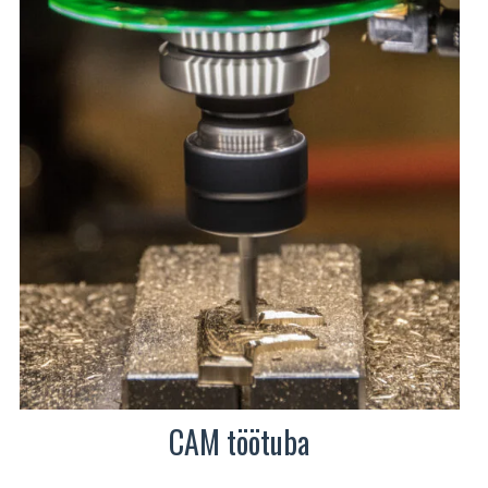
CAM töötuba