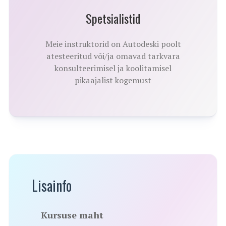
Spetsialistid
Meie instruktorid on Autodeski poolt
atesteeritud või/ja omavad tarkvara
konsulteerimisel ja koolitamisel
pikaajalist kogemust
Lisainfo
Kursuse maht