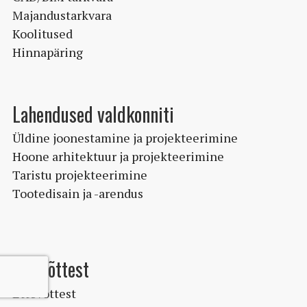
Majandustarkvara
Koolitused
Hinnapäring
Lahendused valdkonniti
Üldine joonestamine ja projekteerimine
Hoone arhitektuur ja projekteerimine
Taristu projekteerimine
Tootedisain ja -arendus
Ettevõttest
Ettevõttest