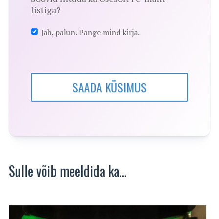
listiga?
Jah, palun. Pange mind kirja.
SAADA KÜSIMUS
Sulle võib meeldida ka…