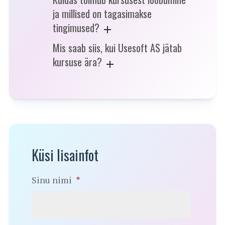
ja millised on tagasimakse
tingimused?
Mis saab siis, kui Usesoft AS jätab
kursuse ära?
Küsi lisainfot
Sinu nimi
*