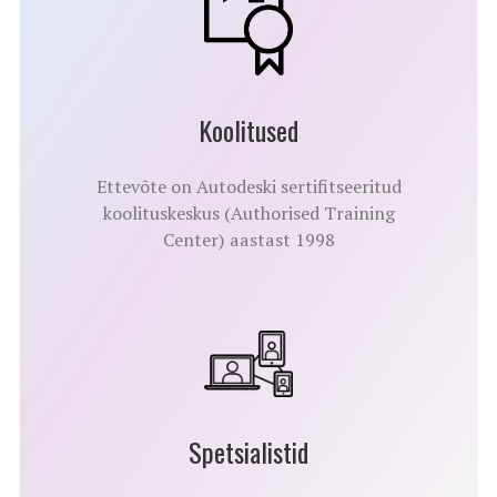
Koolitused
Ettevõte on Autodeski sertifitseeritud
koolituskeskus (Authorised Training
Center) aastast 1998
Spetsialistid