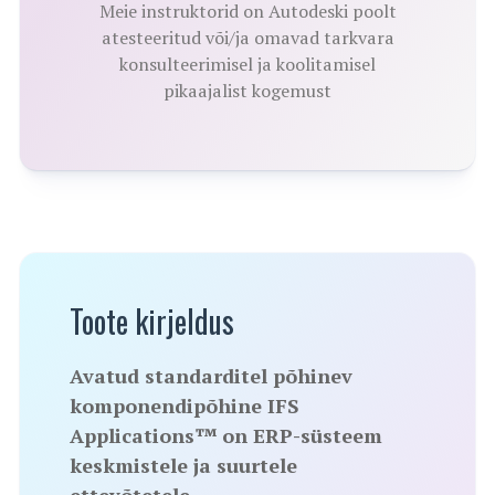
Meie instruktorid on Autodeski poolt
atesteeritud või/ja omavad tarkvara
konsulteerimisel ja koolitamisel
pikaajalist kogemust
Toote kirjeldus
Avatud standarditel põhinev
komponendipõhine IFS
Applications™ on ERP-süsteem
keskmistele ja suurtele
ettevõtetele.