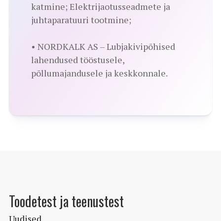
katmine; Elektrijaotusseadmete ja
juhtaparatuuri tootmine;
• NORDKALK AS – Lubjakivipõhised
lahendused tööstusele,
põllumajandusele ja keskkonnale.
Toodetest ja teenustest
Uudised