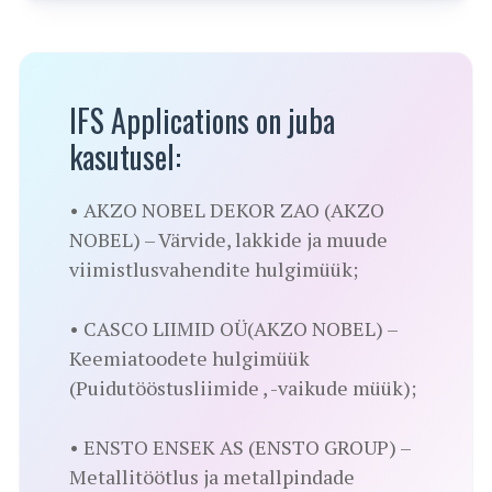
IFS Applications on juba
kasutusel:
• AKZO NOBEL DEKOR ZAO (AKZO
NOBEL) – Värvide, lakkide ja muude
viimistlusvahendite hulgimüük;
• CASCO LIIMID OÜ(AKZO NOBEL) –
Keemiatoodete hulgimüük
(Puidutööstusliimide , -vaikude müük);
• ENSTO ENSEK AS (ENSTO GROUP) –
Metallitöötlus ja metallpindade