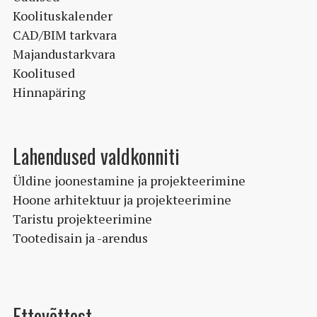
Koolituskalender
CAD/BIM tarkvara
Majandustarkvara
Koolitused
Hinnapäring
Lahendused valdkonniti
Üldine joonestamine ja projekteerimine
Hoone arhitektuur ja projekteerimine
Taristu projekteerimine
Tootedisain ja -arendus
Ettevõttest