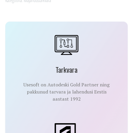
Kategooria:
Majandustarkvara
Tarkvara
Usesoft on Autodeski Gold Partner ning
pakkunud tarvara ja lahendusi Eestis
aastast 1992