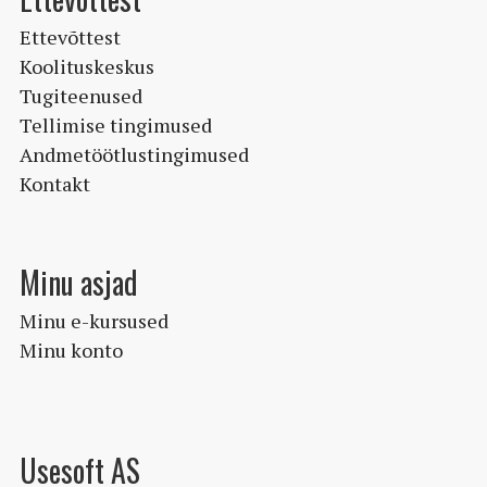
Ettevõttest
Koolituskeskus
Tugiteenused
Tellimise tingimused
Andmetöötlustingimused
Kontakt
Minu asjad
Minu e-kursused
Minu konto
Usesoft AS