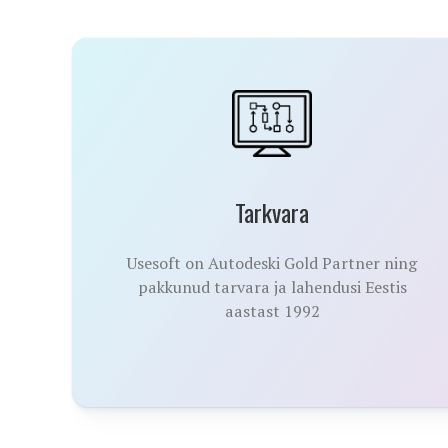
Tarkvara
Usesoft on Autodeski Gold Partner ning
pakkunud tarvara ja lahendusi Eestis
aastast 1992