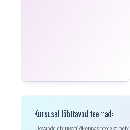
Kursusel läbitavad teemad:
Ülevaade ehitusvaldkonnas projektipõhis