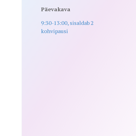
Päevakava
9:30-13:00, sisaldab 2
kohvipausi