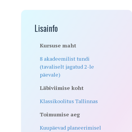
Lisainfo
Kursuse maht
8 akadeemilist tundi
(tavaliselt jagatud 2-le
päevale)
Läbiviimise koht
Klassikoolitus Tallinnas
Toimumise aeg
Kuupäevad planeerimisel