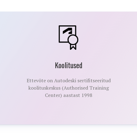
Koolitused
Ettevõte on Autodeski sertifitseeritud
koolituskeskus (Authorised Training
Center) aastast 1998