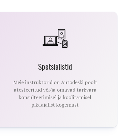
Spetsialistid
Meie instruktorid on Autodeski poolt
atesteeritud või/ja omavad tarkvara
konsulteerimisel ja koolitamisel
pikaajalist kogemust