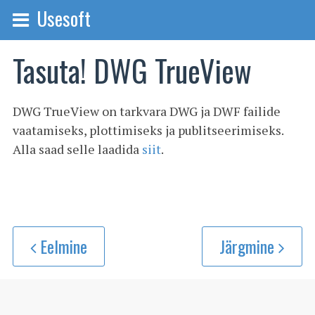
Usesoft
Tasuta! DWG TrueView
DWG TrueView on tarkvara DWG ja DWF failide
vaatamiseks, plottimiseks ja publitseerimiseks.
Alla saad selle laadida
siit
.
Eelmine
Järgmine