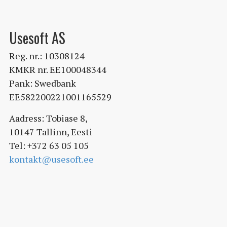
Usesoft AS
Reg. nr.: 10308124
KMKR nr. EE100048344
Pank: Swedbank
EE582200221001165529
Aadress: Tobiase 8,
10147 Tallinn, Eesti
Tel: +372 63 05 105
kontakt@usesoft.ee