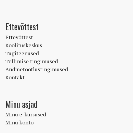
Ettevõttest
Ettevõttest
Koolituskeskus
Tugiteenused
Tellimise tingimused
Andmetöötlustingimused
Kontakt
Minu asjad
Minu e-kursused
Minu konto