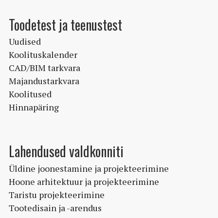
Toodetest ja teenustest
Uudised
Koolituskalender
CAD/BIM tarkvara
Majandustarkvara
Koolitused
Hinnapäring
Lahendused valdkonniti
Üldine joonestamine ja projekteerimine
Hoone arhitektuur ja projekteerimine
Taristu projekteerimine
Tootedisain ja -arendus