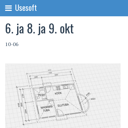
Usesoft
6. ja 8. ja 9. okt
10-06