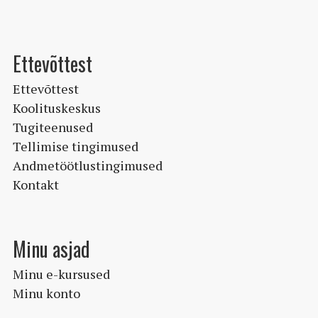
Ettevõttest
Ettevõttest
Koolituskeskus
Tugiteenused
Tellimise tingimused
Andmetöötlustingimused
Kontakt
Minu asjad
Minu e-kursused
Minu konto