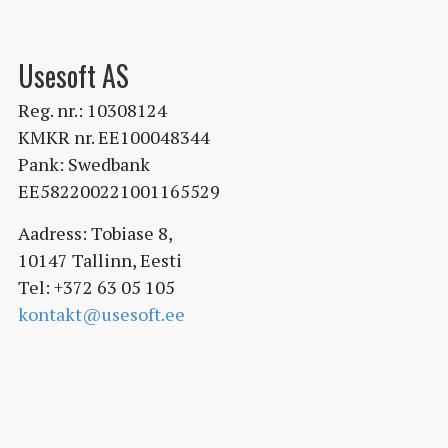
Usesoft AS
Reg. nr.: 10308124
KMKR nr. EE100048344
Pank: Swedbank
EE582200221001165529
Aadress: Tobiase 8,
10147 Tallinn, Eesti
Tel: +372 63 05 105
kontakt@usesoft.ee