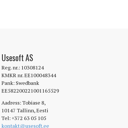
Usesoft AS
Reg. nr.: 10308124
KMKR nr. EE100048344
Pank: Swedbank
EE582200221001165529
Aadress: Tobiase 8,
10147 Tallinn, Eesti
Tel: +372 63 05 105
kontakt@usesoft.ee