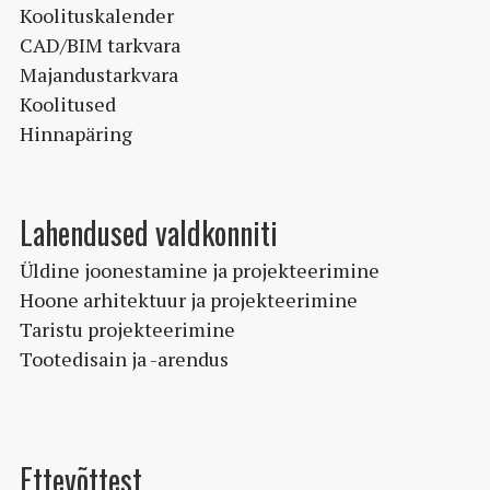
Koolituskalender
CAD/BIM tarkvara
Majandustarkvara
Koolitused
Hinnapäring
Lahendused valdkonniti
Üldine joonestamine ja projekteerimine
Hoone arhitektuur ja projekteerimine
Taristu projekteerimine
Tootedisain ja -arendus
Ettevõttest