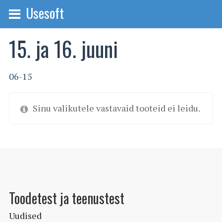
Usesoft
15. ja 16. juuni
06-15
Sinu valikutele vastavaid tooteid ei leidu.
Toodetest ja teenustest
Uudised