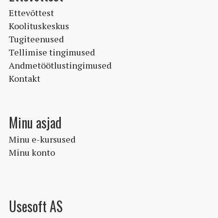
Ettevõttest
Koolituskeskus
Tugiteenused
Tellimise tingimused
Andmetöötlustingimused
Kontakt
Minu asjad
Minu e-kursused
Minu konto
Usesoft AS