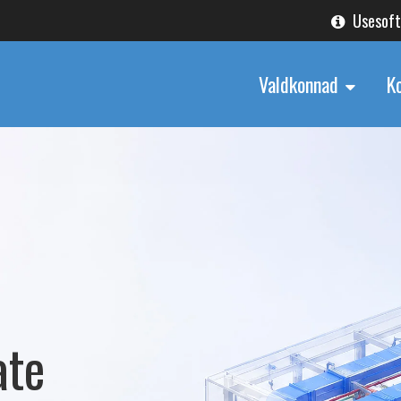
Usesof
Valdkonnad
K
ate