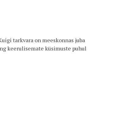
Kuigi tarkvara on meeskonnas juba
ning keerulisemate küsimuste puhul