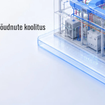
jõudnute koolitus