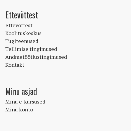
Ettevõttest
Ettevõttest
Koolituskeskus
Tugiteenused
Tellimise tingimused
Andmetöötlustingimused
Kontakt
Minu asjad
Minu e-kursused
Minu konto