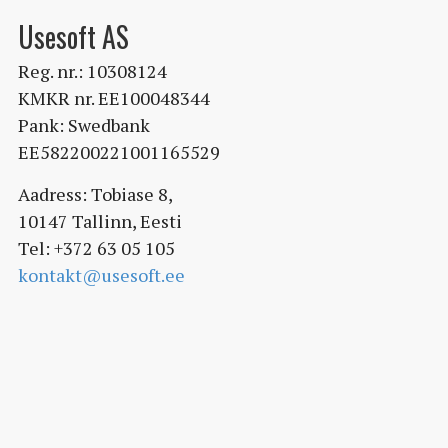
Usesoft AS
Reg. nr.: 10308124
KMKR nr. EE100048344
Pank: Swedbank
EE582200221001165529
Aadress: Tobiase 8,
10147 Tallinn, Eesti
Tel: +372 63 05 105
kontakt@usesoft.ee