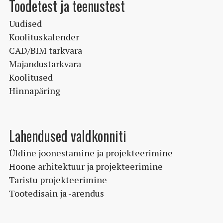
Toodetest ja teenustest
Uudised
Koolituskalender
CAD/BIM tarkvara
Majandustarkvara
Koolitused
Hinnapäring
Lahendused valdkonniti
Üldine joonestamine ja projekteerimine
Hoone arhitektuur ja projekteerimine
Taristu projekteerimine
Tootedisain ja -arendus