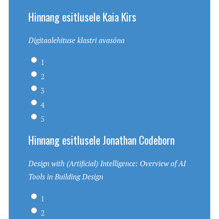
Hinnang esitlusele Kaia Kirs
Digitaalehituse klastri avasõna
1
2
3
4
5
Hinnang esitlusele Jonathan Codeborn
Design with (Artificial) Intelligence: Overview of AI
Tools in Building Design
1
2