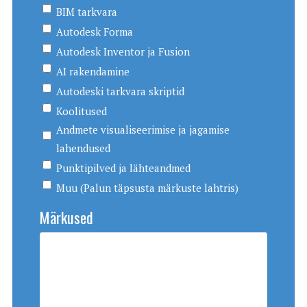
BIM tarkvara
Autodesk Forma
Autodesk Inventor ja Fusion
AI rakendamine
Autodeski tarkvara skriptid
Koolitused
Andmete visualiseerimise ja jagamise
lahendused
Punktipilved ja lähteandmed
Muu (Palun täpsusta märkuste lahtris)
Märkused