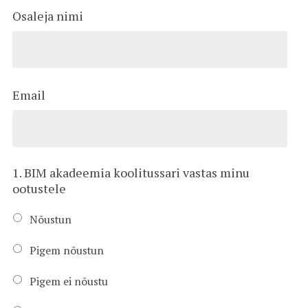
Osaleja nimi
Email
1. BIM akadeemia koolitussari vastas minu
ootustele
Nõustun
Pigem nõustun
Pigem ei nõustu