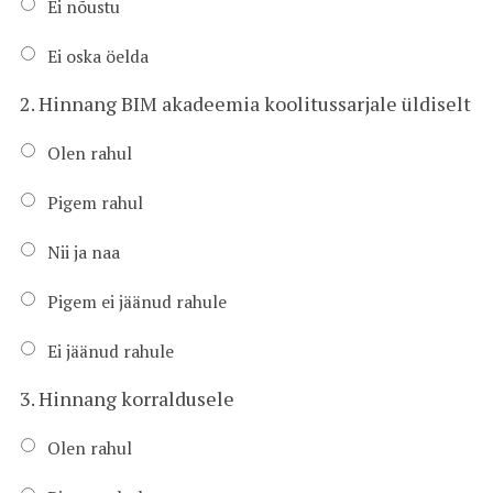
Ei nõustu
Ei oska öelda
2. Hinnang BIM akadeemia koolitussarjale üldiselt
Olen rahul
Pigem rahul
Nii ja naa
Pigem ei jäänud rahule
Ei jäänud rahule
3. Hinnang korraldusele
Olen rahul