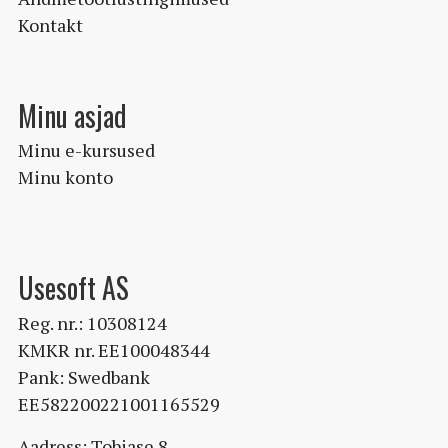
Kontakt
Minu asjad
Minu e-kursused
Minu konto
Usesoft AS
Reg. nr.: 10308124
KMKR nr. EE100048344
Pank: Swedbank
EE582200221001165529
Aadress: Tobiase 8,