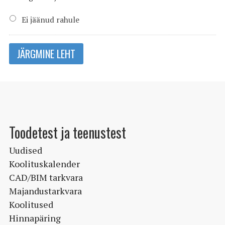
Ei jäänud rahule
JÄRGMINE LEHT
Toodetest ja teenustest
Uudised
Koolituskalender
CAD/BIM tarkvara
Majandustarkvara
Koolitused
Hinnapäring