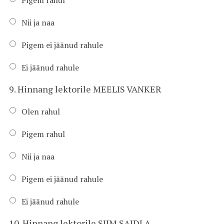
Pigem rahul
Nii ja naa
Pigem ei jäänud rahule
Ei jäänud rahule
9. Hinnang lektorile MEELIS VANKER
Olen rahul
Pigem rahul
Nii ja naa
Pigem ei jäänud rahule
Ei jäänud rahule
10. Hinnang lektorile SIIM SAIDLA