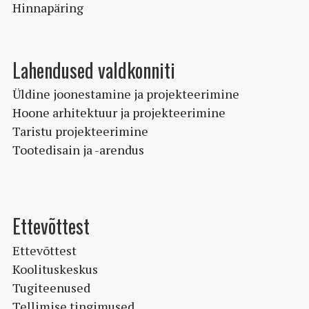
Hinnapäring
Lahendused valdkonniti
Üldine joonestamine ja projekteerimine
Hoone arhitektuur ja projekteerimine
Taristu projekteerimine
Tootedisain ja -arendus
Ettevõttest
Ettevõttest
Koolituskeskus
Tugiteenused
Tellimise tingimused