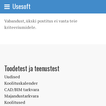
Usesoft
Vabandust, ükski postitus ei vasta teie
kriteeriumidele.
Toodetest ja teenustest
Uudised
Koolituskalender
CAD/BIM tarkvara
Majandustarkvara
Koolitused