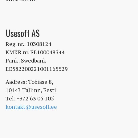
Usesoft AS
Reg. nr.: 10308124
KMKR nr. EE100048344
Pank: Swedbank
EE582200221001165529
Aadress: Tobiase 8,
10147 Tallinn, Eesti
Tel: +372 63 05 105
kontakt@usesoft.ee