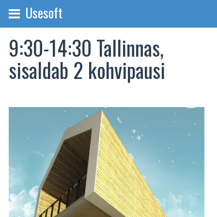
Usesoft
9:30-14:30 Tallinnas,
sisaldab 2 kohvipausi