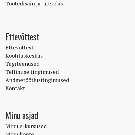
Tootedisain ja -arendus
Ettevõttest
Ettevõttest
Koolituskeskus
Tugiteenused
Tellimise tingimused
Andmetöötlustingimused
Kontakt
Minu asjad
Minu e-kursused
Minu konto