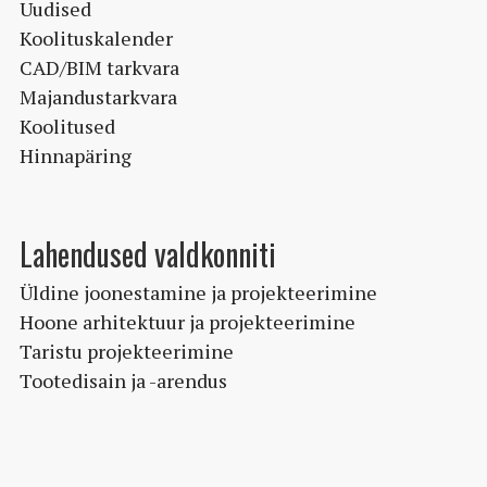
Uudised
Koolituskalender
CAD/BIM tarkvara
Majandustarkvara
Koolitused
Hinnapäring
Lahendused valdkonniti
Üldine joonestamine ja projekteerimine
Hoone arhitektuur ja projekteerimine
Taristu projekteerimine
Tootedisain ja -arendus