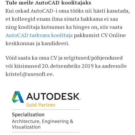
Tule meile AutoCAD koolitajaks
Kui oskad AutoCAD-i oma tööks nii hästi kasutada,
et kolleegid enam ilma sinuta hakkama ei saa
ning koolitaja kutsumus ka hinges on, siis vaata
AutoCAD tarkvara koolitaja
pakkumist CV Online
keskkonnas ja kandideeri.
Võid saata ka oma CV ja selgitused/põhjendused
või küsimused 20. detsembriks 2019 ka aadressile
kristel@usesoft.ee
.