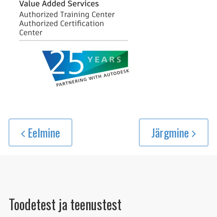
Eelmine
Järgmine
Toodetest ja teenustest