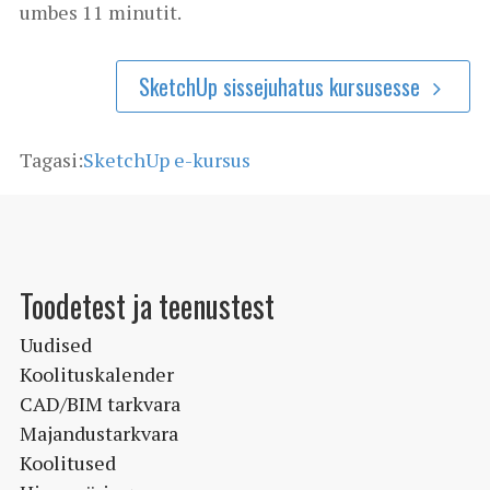
umbes 11 minutit.
SketchUp sissejuhatus kursusesse
Tagasi:
SketchUp e-kursus
Toodetest ja teenustest
Uudised
Koolituskalender
CAD/BIM tarkvara
Majandustarkvara
Koolitused