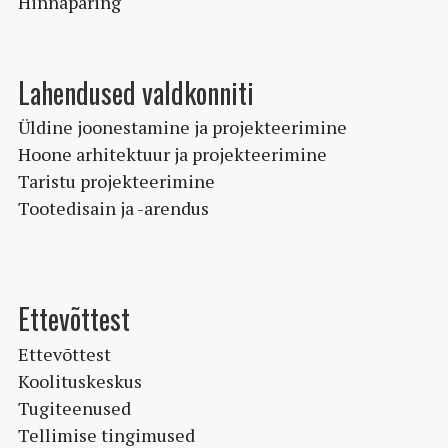
Hinnapäring
Lahendused valdkonniti
Üldine joonestamine ja projekteerimine
Hoone arhitektuur ja projekteerimine
Taristu projekteerimine
Tootedisain ja -arendus
Ettevõttest
Ettevõttest
Koolituskeskus
Tugiteenused
Tellimise tingimused