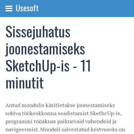
Usesoft
Sissejuhatus
joonestamiseks
SketchUp-is - 11
minutit
Antud moodulis käsitletakse joonestamiseks
sobiva töökeskkonna seadistamist SkethcUp-is,
programmi tööaknas paiknevaid vahendeid ja
navigeermist. Mooduli salvestatud kestvuseks on