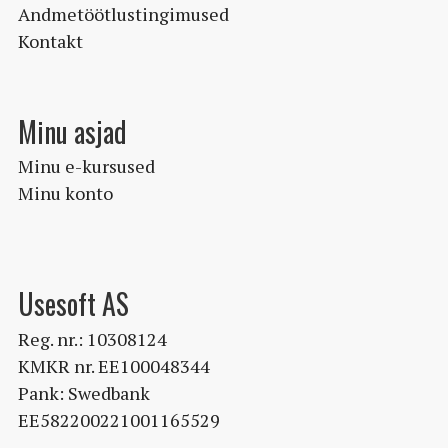
Andmetöötlustingimused
Kontakt
Minu asjad
Minu e-kursused
Minu konto
Usesoft AS
Reg. nr.: 10308124
KMKR nr. EE100048344
Pank: Swedbank
EE582200221001165529