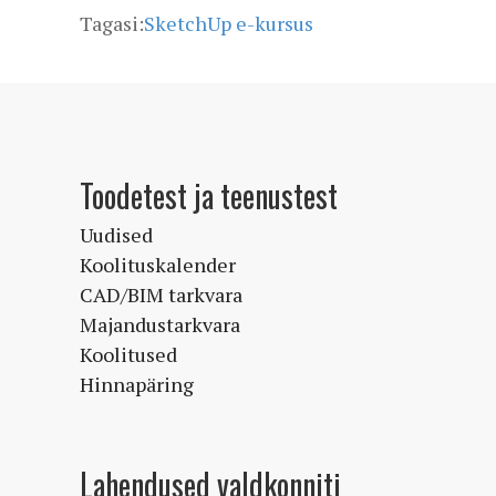
Tagasi:
SketchUp e-kursus
Toodetest ja teenustest
Uudised
Koolituskalender
CAD/BIM tarkvara
Majandustarkvara
Koolitused
Hinnapäring
Lahendused valdkonniti