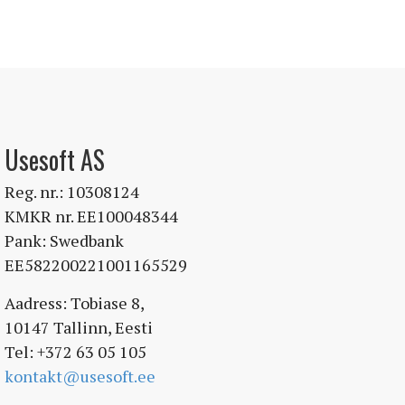
Usesoft AS
Reg. nr.: 10308124
KMKR nr. EE100048344
Pank: Swedbank
EE582200221001165529
Aadress: Tobiase 8,
10147 Tallinn, Eesti
Tel: +372 63 05 105
kontakt@usesoft.ee