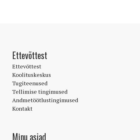
Ettevõttest
Ettevõttest
Koolituskeskus
Tugiteenused
Tellimise tingimused
Andmetöötlustingimused
Kontakt
Minu asjad