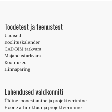
Toodetest ja teenustest
Uudised
Koolituskalender
CAD/BIM tarkvara
Majandustarkvara
Koolitused
Hinnapäring
Lahendused valdkonniti
Üldine joonestamine ja projekteerimine
Hoone arhitektuur ja projekteerimine