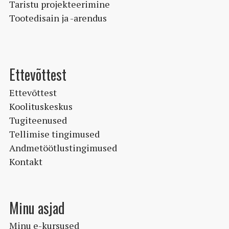
Taristu projekteerimine
Tootedisain ja -arendus
Ettevõttest
Ettevõttest
Koolituskeskus
Tugiteenused
Tellimise tingimused
Andmetöötlustingimused
Kontakt
Minu asjad
Minu e-kursused