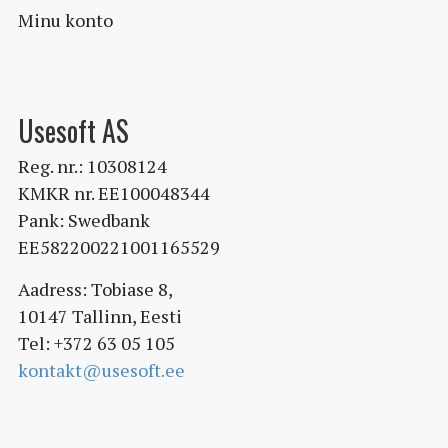
Minu konto
Usesoft AS
Reg. nr.: 10308124
KMKR nr. EE100048344
Pank: Swedbank
EE582200221001165529
Aadress: Tobiase 8,
10147 Tallinn, Eesti
Tel: +372 63 05 105
kontakt@usesoft.ee