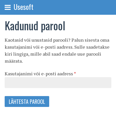
Usesoft
Kadunud parool
Kaotasid või unustasid parooli? Palun sisesta oma
kasutajanimi või e-posti aadress. Sulle saadetakse
kiri lingiga, mille abil saad endale uue parooli
määrata.
Nõutud
Kasutajanimi või e-posti aadress
*
LÄHTESTA PAROOL