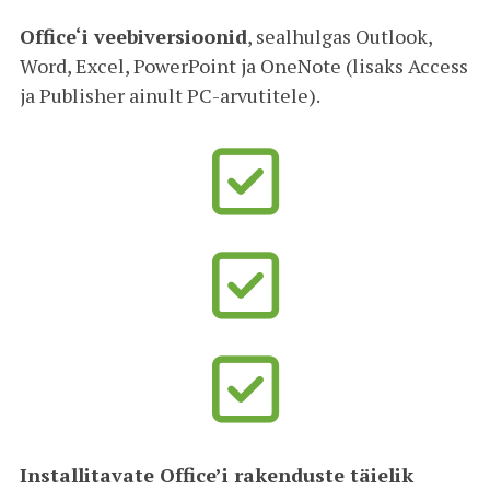
Office‘i veebiversioonid
, sealhulgas Outlook,
Word, Excel, PowerPoint ja OneNote (lisaks Access
ja Publisher ainult PC-arvutitele).
Installitavate Office’i rakenduste täielik