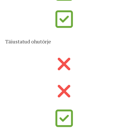
Täiustatud ohutõrje