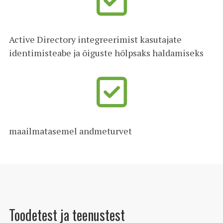
Active Directory integreerimist kasutajate
identimisteabe ja õiguste hõlpsaks haldamiseks
maailmatasemel andmeturvet
Toodetest ja teenustest