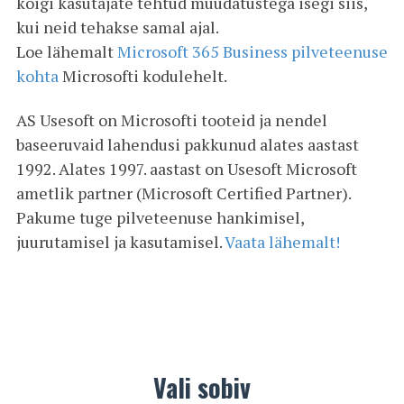
kõigi kasutajate tehtud muudatustega isegi siis,
kui neid tehakse samal ajal.
Loe lähemalt
Microsoft 365 Business pilveteenuse
kohta
Microsofti kodulehelt.
AS Usesoft on Microsofti tooteid ja nendel
baseeruvaid lahendusi pakkunud alates aastast
1992. Alates 1997. aastast on Usesoft Microsoft
ametlik partner (Microsoft Certified Partner).
Pakume tuge pilveteenuse hankimisel,
juurutamisel ja kasutamisel.
Vaata lähemalt!
Vali sobiv