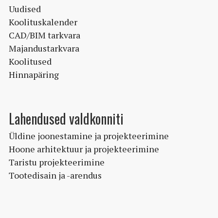
Uudised
Koolituskalender
CAD/BIM tarkvara
Majandustarkvara
Koolitused
Hinnapäring
Lahendused valdkonniti
Üldine joonestamine ja projekteerimine
Hoone arhitektuur ja projekteerimine
Taristu projekteerimine
Tootedisain ja -arendus