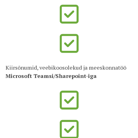
Kiirsõnumid, veebikoosolekud ja meeskonnatöö
Microsoft Teamsi/Sharepoint-iga