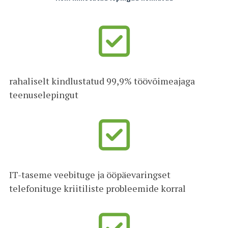
rahaliselt kindlustatud 99,9% töövõimeajaga
teenuselepingut
IT-taseme veebituge ja ööpäevaringset
telefonituge kriitiliste probleemide korral