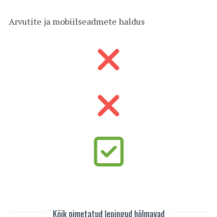
Arvutite ja mobiilseadmete haldus
Kõik nimetatud lepingud hõlmavad