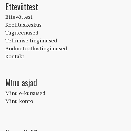
Ettevõttest
Ettevõttest
Koolituskeskus
Tugiteenused
Tellimise tingimused
Andmetöötlustingimused
Kontakt
Minu asjad
Minu e-kursused
Minu konto