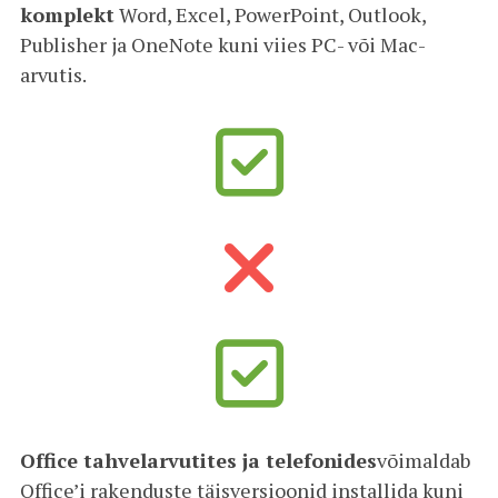
komplekt
Word, Excel, PowerPoint, Outlook,
Publisher ja OneNote kuni viies PC- või Mac-
arvutis.
Office tahvelarvutites ja telefonides
võimaldab
Office’i rakenduste täisversioonid installida kuni