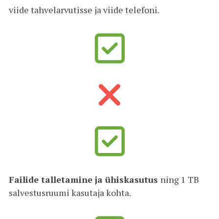
viide tahvelarvutisse ja viide telefoni.
Failide talletamine ja ühiskasutus
ning 1 TB
salvestusruumi kasutaja kohta.