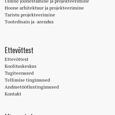
Üldine joonestamine ja projekteerimine
Hoone arhitektuur ja projekteerimine
Taristu projekteerimine
Tootedisain ja -arendus
Ettevõttest
Ettevõttest
Koolituskeskus
Tugiteenused
Tellimise tingimused
Andmetöötlustingimused
Kontakt