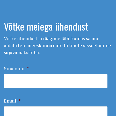
Võtke meiega ühendust
Võtke ühendust ja räägime läbi, kuidas saame
aidata teie meeskonna uute liikmete sisseelamine
sujuvamaks teha.
Sinu nimi
*
Email
*