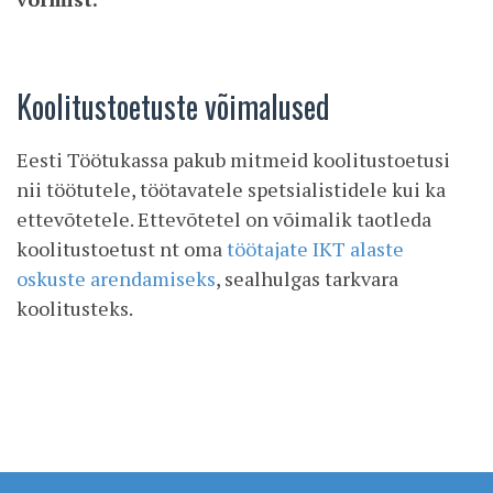
Koolitustoetuste võimalused
Eesti Töötukassa pakub mitmeid koolitustoetusi
nii töötutele, töötavatele spetsialistidele kui ka
ettevõtetele. Ettevõtetel on võimalik taotleda
koolitustoetust nt oma
töötajate IKT alaste
oskuste arendamiseks
, sealhulgas tarkvara
koolitusteks.