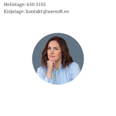
Helistage: 630 5105
Kirjutage:
kontakt@usesoft.ee