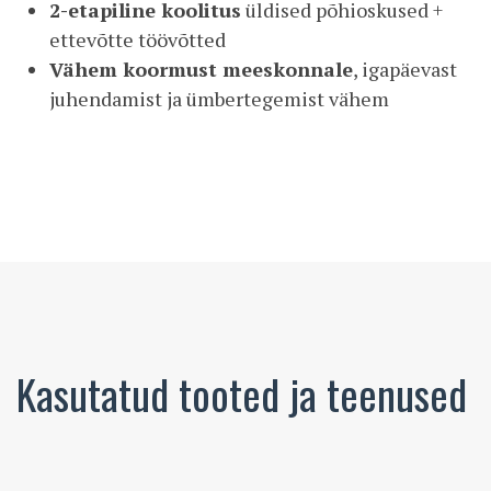
2-etapiline koolitus
üldised põhioskused +
ettevõtte töövõtted
Vähem koormust meeskonnale
, igapäevast
juhendamist ja ümbertegemist vähem
Kasutatud tooted ja teenused