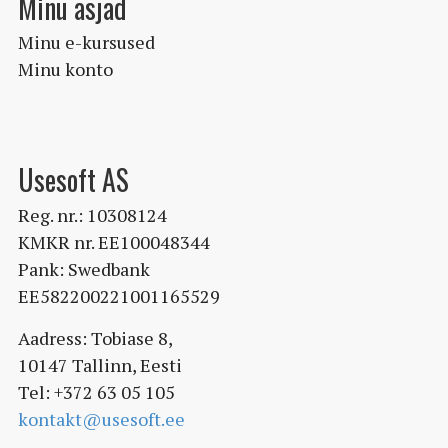
Minu asjad
Minu e-kursused
Minu konto
Usesoft AS
Reg. nr.: 10308124
KMKR nr. EE100048344
Pank: Swedbank
EE582200221001165529
Aadress: Tobiase 8,
10147 Tallinn, Eesti
Tel: +372 63 05 105
kontakt@usesoft.ee