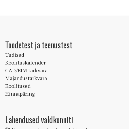
Toodetest ja teenustest
Uudised
Koolituskalender
CAD/BIM tarkvara
Majandustarkvara
Koolitused
Hinnapäring
Lahendused valdkonniti