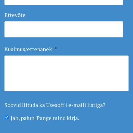
Ettevõte
Küsimus/ettepanek
*
Soovid liituda ka Usesoft'i e-maili listiga?
Jah, palun. Pange mind kirja.