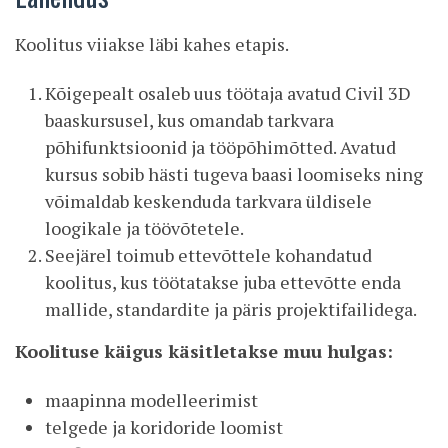
Koolitus viiakse läbi kahes etapis.
Kõigepealt osaleb uus töötaja avatud Civil 3D
baaskursusel, kus omandab tarkvara
põhifunktsioonid ja tööpõhimõtted. Avatud
kursus sobib hästi tugeva baasi loomiseks ning
võimaldab keskenduda tarkvara üldisele
loogikale ja töövõtetele.
Seejärel toimub ettevõttele kohandatud
koolitus, kus töötatakse juba ettevõtte enda
mallide, standardite ja päris projektifailidega.
Koolituse käigus käsitletakse muu hulgas:
maapinna modelleerimist
telgede ja koridoride loomist