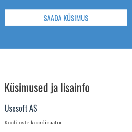
SAADA KÜSIMUS
Küsimused ja lisainfo
Usesoft AS
Koolituste koordinaator