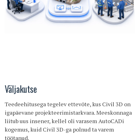
Väljakutse
Teedeehitusega tegelev ettevõte, kus Civil 3D on
igapäevane projekteerimistarkvara. Meeskonnaga
liitub uus insener, kellel oli varasem AutoCADi
kogemus, kuid Civil 3D-ga polnud ta varem
töötanud.