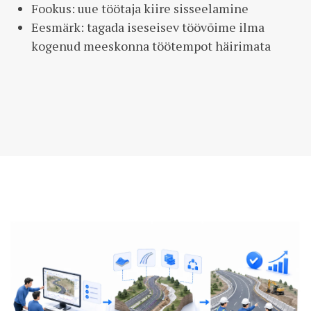
Fookus: uue töötaja kiire sisseelamine
Eesmärk: tagada iseseisev töövõime ilma
kogenud meeskonna töötempot häirimata