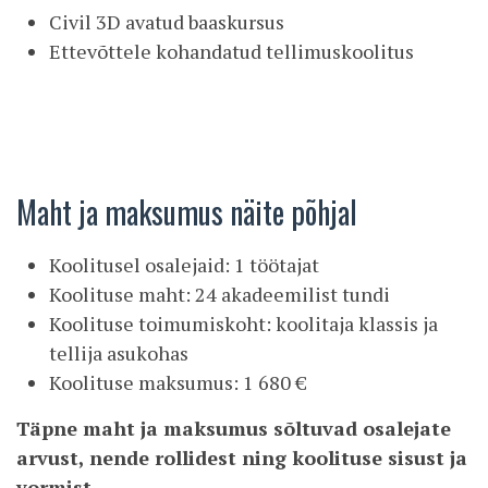
Civil 3D avatud baaskursus
Ettevõttele kohandatud tellimuskoolitus
Maht ja maksumus näite põhjal
Koolitusel osalejaid: 1 töötajat
Koolituse maht: 24 akadeemilist tundi
Koolituse toimumiskoht: koolitaja klassis ja
tellija asukohas
Koolituse maksumus: 1 680 €
Täpne maht ja maksumus sõltuvad osalejate
arvust, nende rollidest ning koolituse sisust ja
vormist.