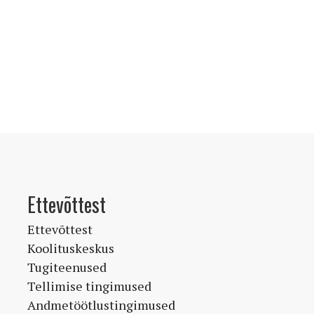
Ettevõttest
Ettevõttest
Koolituskeskus
Tugiteenused
Tellimise tingimused
Andmetöötlustingimused