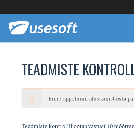
TEADMISTE KONTROL
Enne õppetunni alustamist osta p
Teadmiste kontrollil ootab vastust 10 mõõtm