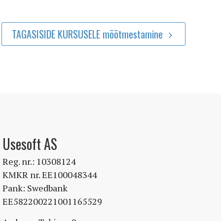
TAGASISIDE KURSUSELE mõõtmestamine
Usesoft AS
Reg. nr.: 10308124
KMKR nr. EE100048344
Pank: Swedbank
EE582200221001165529