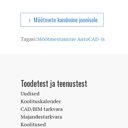
Mõõtmete kandmine joonisele
Tagasi:
Mõõtmestamine AutoCAD-is
Toodetest ja teenustest
Uudised
Koolituskalender
CAD/BIM tarkvara
Majandustarkvara
Koolitused