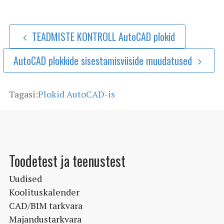
TEADMISTE KONTROLL AutoCAD plokid
AutoCAD plokkide sisestamisviiside muudatused
Tagasi:
Plokid AutoCAD-is
Toodetest ja teenustest
Uudised
Koolituskalender
CAD/BIM tarkvara
Majandustarkvara