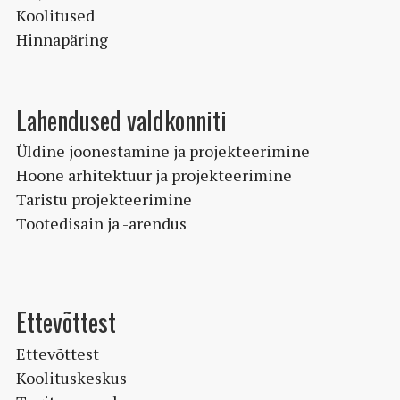
Koolitused
Hinnapäring
Lahendused valdkonniti
Üldine joonestamine ja projekteerimine
Hoone arhitektuur ja projekteerimine
Taristu projekteerimine
Tootedisain ja -arendus
Ettevõttest
Ettevõttest
Koolituskeskus