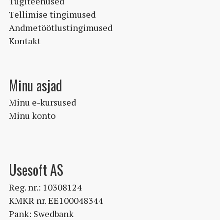
Tugiteenused
Tellimise tingimused
Andmetöötlustingimused
Kontakt
Minu asjad
Minu e-kursused
Minu konto
Usesoft AS
Reg. nr.: 10308124
KMKR nr. EE100048344
Pank: Swedbank