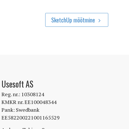
SketchUp mõõtmine
Usesoft AS
Reg. nr.: 10308124
KMKR nr. EE100048344
Pank: Swedbank
EE582200221001165529