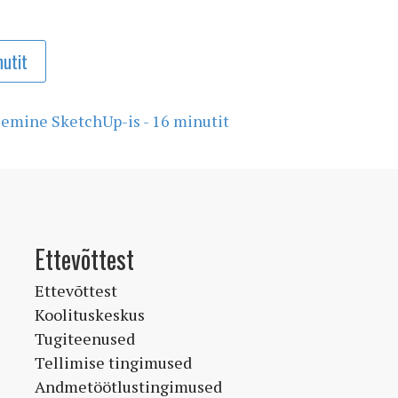
nutit
lemine SketchUp-is - 16 minutit
Ettevõttest
Ettevõttest
Koolituskeskus
Tugiteenused
Tellimise tingimused
Andmetöötlustingimused