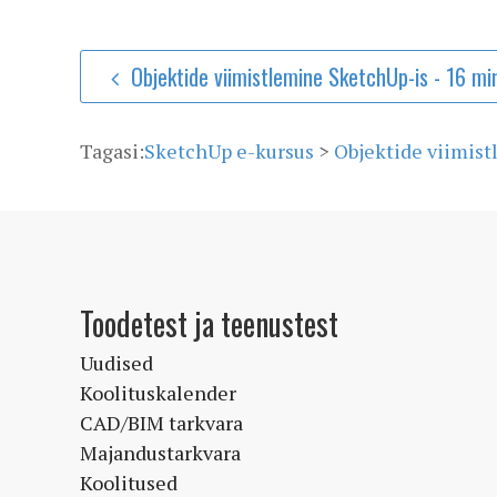
Objektide viimistlemine SketchUp-is - 16 mi
Tagasi:
SketchUp e-kursus
>
Objektide viimist
Toodetest ja teenustest
Uudised
Koolituskalender
CAD/BIM tarkvara
Majandustarkvara
Koolitused