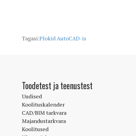
Tagasi:
Plokid AutoCAD-is
Toodetest ja teenustest
Uudised
Koolituskalender
CAD/BIM tarkvara
Majandustarkvara
Koolitused