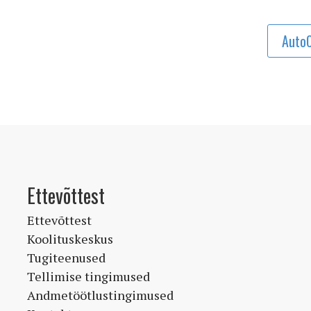
AutoC
Ettevõttest
Ettevõttest
Koolituskeskus
Tugiteenused
Tellimise tingimused
Andmetöötlustingimused