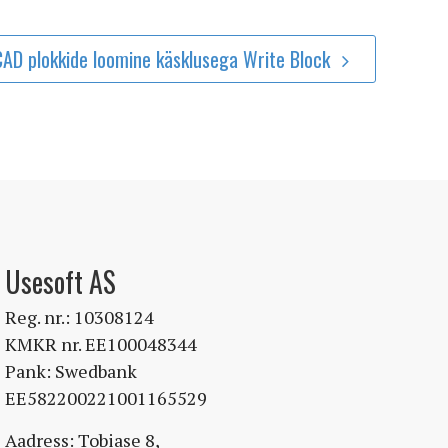
AD plokkide loomine käsklusega Write Block
Usesoft AS
Reg. nr.: 10308124
KMKR nr. EE100048344
Pank: Swedbank
EE582200221001165529
Aadress: Tobiase 8,