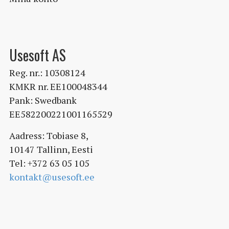
Usesoft AS
Reg. nr.: 10308124
KMKR nr. EE100048344
Pank: Swedbank
EE582200221001165529
Aadress: Tobiase 8,
10147 Tallinn, Eesti
Tel: +372 63 05 105
kontakt@usesoft.ee