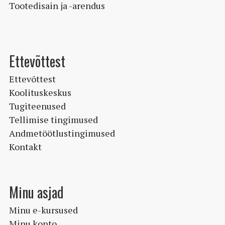
Tootedisain ja -arendus
Ettevõttest
Ettevõttest
Koolituskeskus
Tugiteenused
Tellimise tingimused
Andmetöötlustingimused
Kontakt
Minu asjad
Minu e-kursused
Minu konto