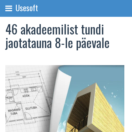
Usesoft
46 akadeemilist tundi
jaotatauna 8-le päevale