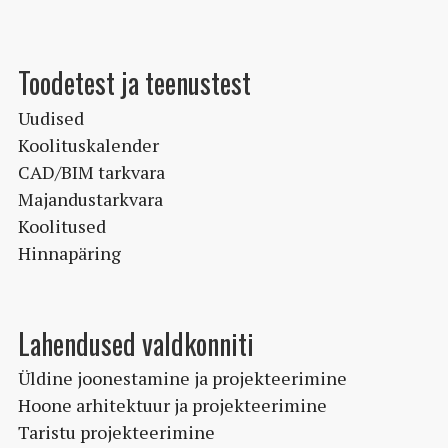
Toodetest ja teenustest
Uudised
Koolituskalender
CAD/BIM tarkvara
Majandustarkvara
Koolitused
Hinnapäring
Lahendused valdkonniti
Üldine joonestamine ja projekteerimine
Hoone arhitektuur ja projekteerimine
Taristu projekteerimine