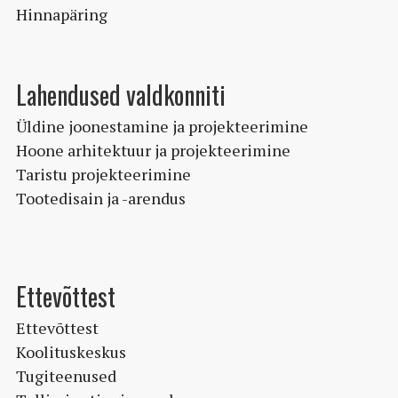
Hinnapäring
Lahendused valdkonniti
Üldine joonestamine ja projekteerimine
Hoone arhitektuur ja projekteerimine
Taristu projekteerimine
Tootedisain ja -arendus
Ettevõttest
Ettevõttest
Koolituskeskus
Tugiteenused