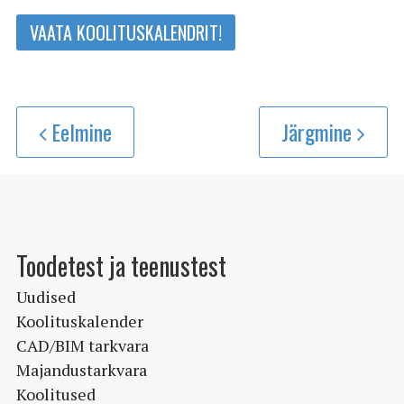
VAATA KOOLITUSKALENDRIT!
Eelmine
Järgmine
Toodetest ja teenustest
Uudised
Koolituskalender
CAD/BIM tarkvara
Majandustarkvara
Koolitused