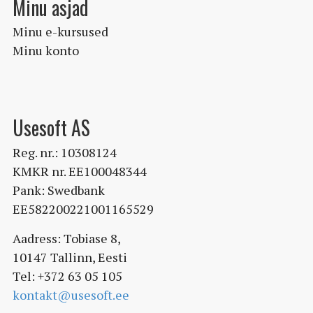
Minu asjad
Minu e-kursused
Minu konto
Usesoft AS
Reg. nr.: 10308124
KMKR nr. EE100048344
Pank: Swedbank
EE582200221001165529
Aadress: Tobiase 8,
10147 Tallinn, Eesti
Tel: +372 63 05 105
kontakt@usesoft.ee