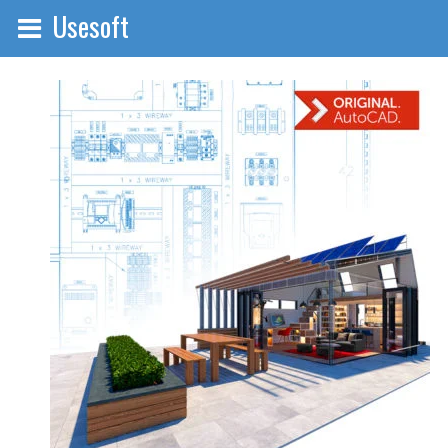
Usesoft