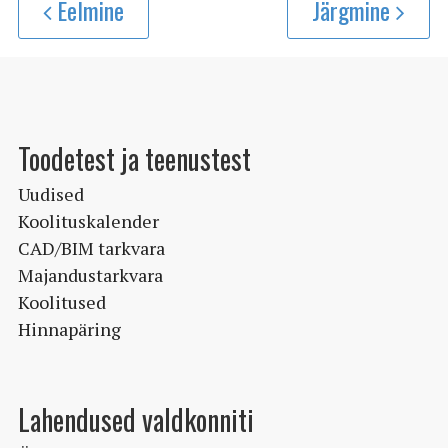
Eelmine
Järgmine
Toodetest ja teenustest
Uudised
Koolituskalender
CAD/BIM tarkvara
Majandustarkvara
Koolitused
Hinnapäring
Lahendused valdkonniti