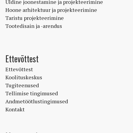
Üldine joonestamine ja projekteerimine
Hoone arhitektuur ja projekteerimine
Taristu projekteerimine
Tootedisain ja -arendus
Ettevõttest
Ettevõttest
Koolituskeskus
Tugiteenused
Tellimise tingimused
Andmetöötlustingimused
Kontakt